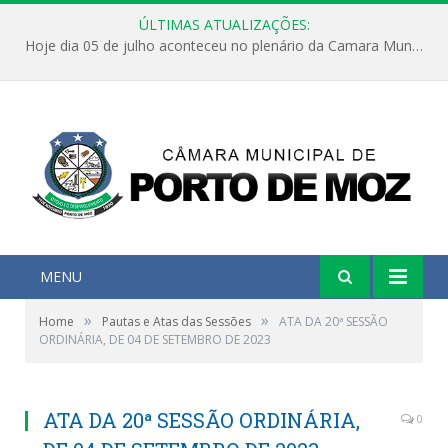
ÚLTIMAS ATUALIZAÇÕES:
Hoje dia 05 de julho aconteceu no plenário da Camara Municipal de Porto de Moz a Sessão Solene de Abertura dos Trabalhos Legislativos 2º Período da 23ª Legislatura
MENU
»
»
Home
Pautas e Atas das Sessões
ATA DA 20ª SESSÃO
ORDINÁRIA, DE 04 DE SETEMBRO DE 2023
ATA DA 20ª SESSÃO ORDINÁRIA,
0