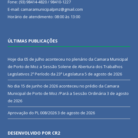
Fone: (93) 98414-4820 / 98410-1227
E-mail: camaramunicipalpmz@gmail.com
Horário de atendimento: 08:00 às 13:00
ÚLTIMAS PUBLICAÇÕES
Hoje dia 05 de julho aconteceu no plenário da Camara Municipal
de Porto de Moz a Sessão Solene de Abertura dos Trabalhos
Legislativos 2º Período da 23ª Legislatura
5 de agosto de 2026
No dia 15 de junho de 2026 aconteceu no prédio da Camara
Municipal de Porto de Moz /Pará a Sessão Ordinária
3 de agosto
de 2026
Aprovação do PL 008/2026
3 de agosto de 2026
DESENVOLVIDO POR CR2