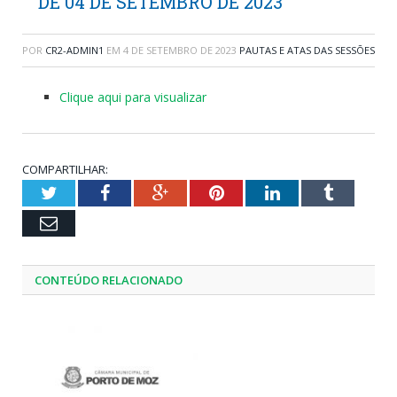
DE 04 DE SETEMBRO DE 2023
POR
CR2-ADMIN1
EM
4 DE SETEMBRO DE 2023
PAUTAS E ATAS DAS SESSÕES
Clique aqui para visualizar
COMPARTILHAR:
Twitter
Facebook
Google+
Pinterest
LinkedIn
Tumblr
Email
CONTEÚDO RELACIONADO