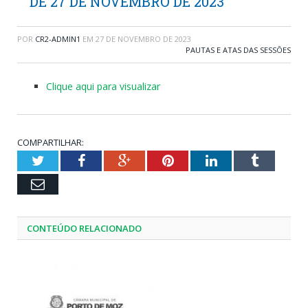
DE 27 DE NOVEMBRO DE 2023
POR
CR2-ADMIN1
EM
27 DE NOVEMBRO DE 2023
PAUTAS E ATAS DAS SESSÕES
Clique aqui para visualizar
COMPARTILHAR:
Twitter
Facebook
Google+
Pinterest
LinkedIn
Tumblr
Email
CONTEÚDO RELACIONADO