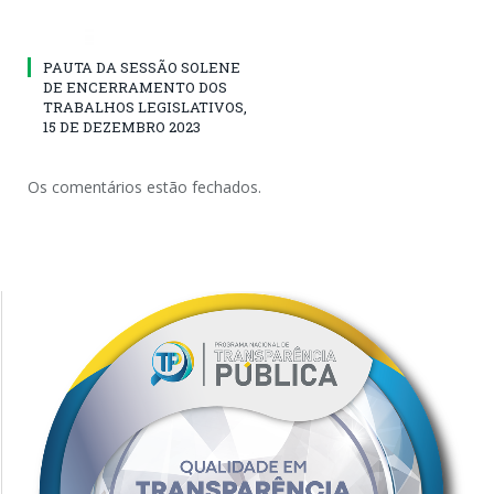
PAUTA DA SESSÃO SOLENE
DE ENCERRAMENTO DOS
TRABALHOS LEGISLATIVOS,
15 DE DEZEMBRO 2023
Os comentários estão fechados.