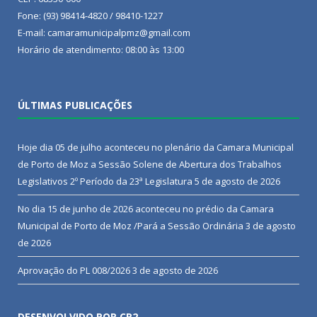
Fone: (93) 98414-4820 / 98410-1227
E-mail: camaramunicipalpmz@gmail.com
Horário de atendimento: 08:00 às 13:00
ÚLTIMAS PUBLICAÇÕES
Hoje dia 05 de julho aconteceu no plenário da Camara Municipal
de Porto de Moz a Sessão Solene de Abertura dos Trabalhos
Legislativos 2º Período da 23ª Legislatura
5 de agosto de 2026
No dia 15 de junho de 2026 aconteceu no prédio da Camara
Municipal de Porto de Moz /Pará a Sessão Ordinária
3 de agosto
de 2026
Aprovação do PL 008/2026
3 de agosto de 2026
DESENVOLVIDO POR CR2