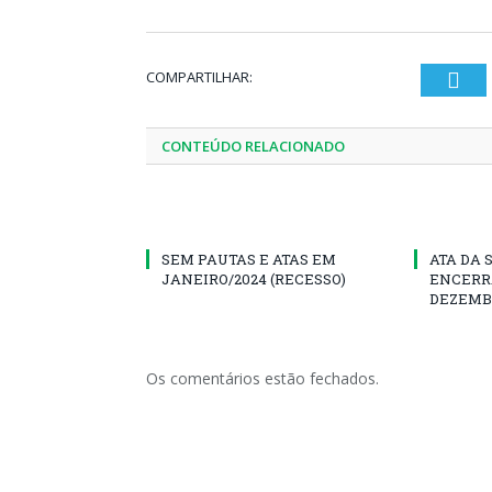
COMPARTILHAR:
Twi
CONTEÚDO RELACIONADO
SEM PAUTAS E ATAS EM
ATA DA 
JANEIRO/2024 (RECESSO)
ENCERR
DEZEMB
Os comentários estão fechados.