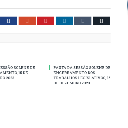
tter
Facebook
Google+
Pinterest
LinkedIn
Tumblr
Email
SESSÃO SOLENE DE
PAUTA DA SESSÃO SOLENE DE
AMENTO, 15 DE
ENCERRAMENTO DOS
RO 2023
TRABALHOS LEGISLATIVOS, 15
DE DEZEMBRO 2023