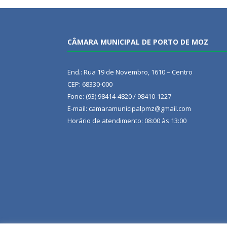
CÂMARA MUNICIPAL DE PORTO DE MOZ
End.: Rua 19 de Novembro, 1610 – Centro
CEP: 68330-000
Fone: (93) 98414-4820 / 98410-1227
E-mail: camaramunicipalpmz@gmail.com
Horário de atendimento: 08:00 às 13:00