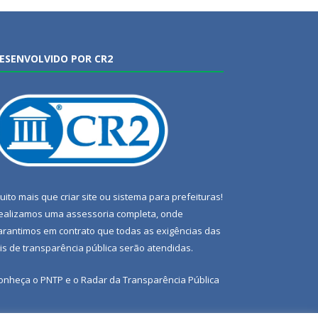
ESENVOLVIDO POR CR2
uito mais que
criar site
ou
sistema para prefeituras
!
ealizamos uma
assessoria
completa, onde
arantimos em contrato que todas as exigências das
eis de transparência pública
serão atendidas.
onheça o
PNTP
e o
Radar da Transparência Pública