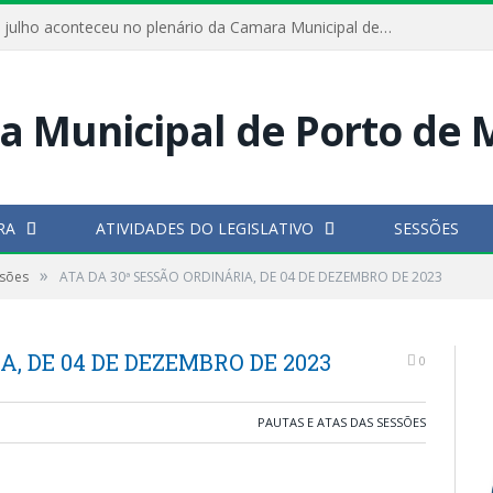
Hoje dia 05 de julho aconteceu no plenário da Camara Municipal de Porto de Moz a Sessão Solene de Abertura dos Trabalhos Legislativos 2º Período da 23ª Legislatura
RA
ATIVIDADES DO LEGISLATIVO
SESSÕES
»
ssões
ATA DA 30ª SESSÃO ORDINÁRIA, DE 04 DE DEZEMBRO DE 2023
A, DE 04 DE DEZEMBRO DE 2023
0
PAUTAS E ATAS DAS SESSÕES