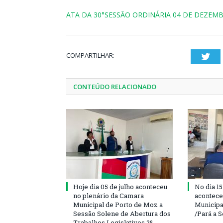
ATA DA 30°SESSÃO ORDINÁRIA 04 DE DEZEMB
COMPARTILHAR:
Twi
CONTEÚDO RELACIONADO
Hoje dia 05 de julho aconteceu
No dia 15
no plenário da Camara
acontece
Municipal de Porto de Moz a
Municipa
Sessão Solene de Abertura dos
/Pará a 
Trabalhos Legislativos 2º