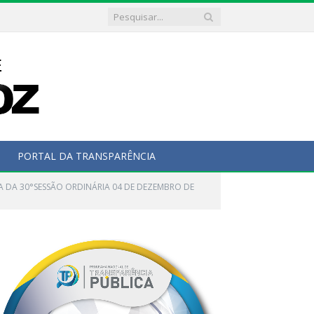
PORTAL DA TRANSPARÊNCIA
A DA 30°SESSÃO ORDINÁRIA 04 DE DEZEMBRO DE