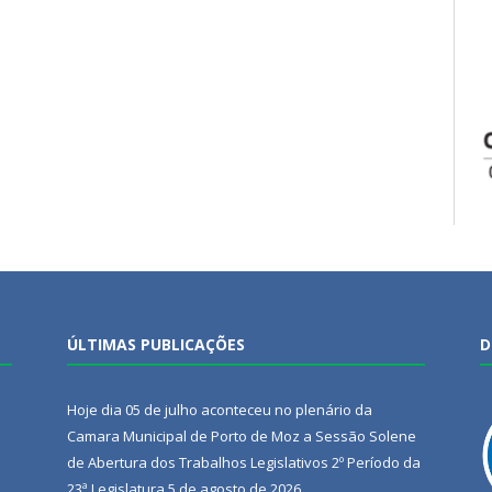
ÚLTIMAS PUBLICAÇÕES
D
Hoje dia 05 de julho aconteceu no plenário da
Camara Municipal de Porto de Moz a Sessão Solene
de Abertura dos Trabalhos Legislativos 2º Período da
23ª Legislatura
5 de agosto de 2026