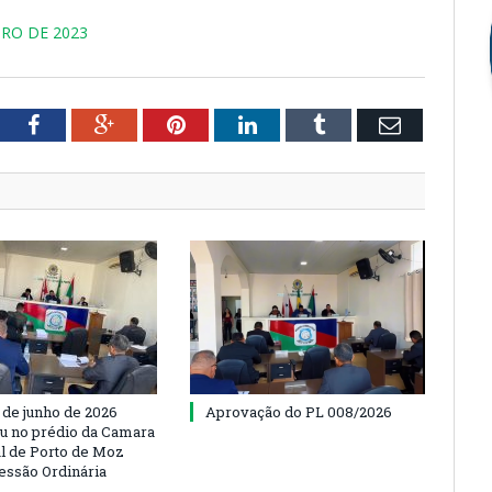
RO DE 2023
tter
Facebook
Google+
Pinterest
LinkedIn
Tumblr
Email
 de junho de 2026
Aprovação do PL 008/2026
u no prédio da Camara
l de Porto de Moz
Sessão Ordinária