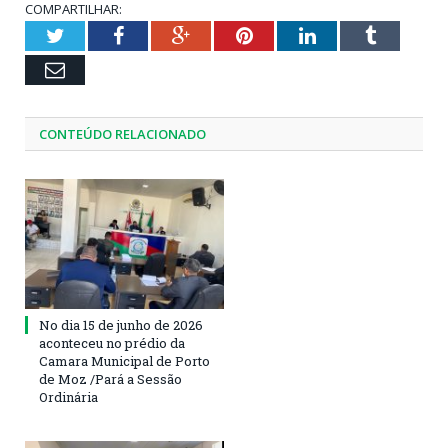
COMPARTILHAR:
Twitter
Facebook
Google+
Pinterest
LinkedIn
Tumblr
Email
CONTEÚDO RELACIONADO
No dia 15 de junho de 2026
aconteceu no prédio da
Camara Municipal de Porto
de Moz /Pará a Sessão
Ordinária