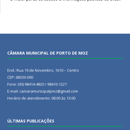
CÂMARA MUNICIPAL DE PORTO DE MOZ
End.: Rua 19 de Novembro, 1610 – Centro
CEP: 68330-000
Fone: (93) 98414-4820 / 98410-1227
E-mail: camaramunicipalpmz@gmail.com
Horário de atendimento: 08:00 às 13:00
ÚLTIMAS PUBLICAÇÕES