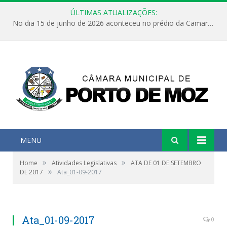
ÚLTIMAS ATUALIZAÇÕES:
No dia 15 de junho de 2026 aconteceu no prédio da Camara Municipal de Porto de Moz /Pará a Sessão Ordinária
MENU
»
»
Home
Atividades Legislativas
ATA DE 01 DE SETEMBRO
»
DE 2017
Ata_01-09-2017
Ata_01-09-2017
0