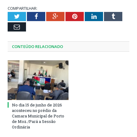
COMPARTILHAR:
Twitter
Facebook
Google+
Pinterest
LinkedIn
Tumblr
Email
CONTEÚDO RELACIONADO
No dia 15 de junho de 2026
aconteceu no prédio da
Camara Municipal de Porto
de Moz /Pará a Sessão
Ordinária