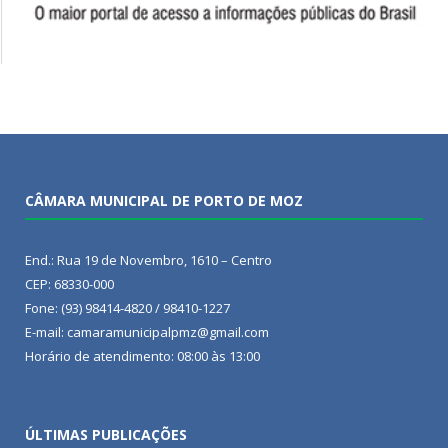
CÂMARA MUNICIPAL DE PORTO DE MOZ
End.: Rua 19 de Novembro, 1610 – Centro
CEP: 68330-000
Fone: (93) 98414-4820 / 98410-1227
E-mail: camaramunicipalpmz@gmail.com
Horário de atendimento: 08:00 às 13:00
ÚLTIMAS PUBLICAÇÕES