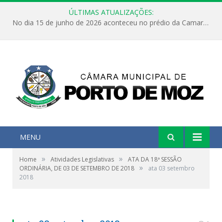
ÚLTIMAS ATUALIZAÇÕES:
No dia 15 de junho de 2026 aconteceu no prédio da Camara Municipal de Porto de Moz /Pará a Sessão Ordinária
MENU
»
»
Home
Atividades Legislativas
ATA DA 18ª SESSÃO
»
ORDINÁRIA, DE 03 DE SETEMBRO DE 2018
ata 03 setembro
2018