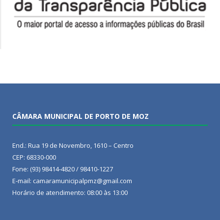
CÂMARA MUNICIPAL DE PORTO DE MOZ
End.: Rua 19 de Novembro, 1610 – Centro
CEP: 68330-000
Fone: (93) 98414-4820 / 98410-1227
E-mail: camaramunicipalpmz@gmail.com
Horário de atendimento: 08:00 às 13:00