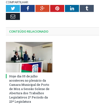
COMPARTILHAR:
Twitter
Facebook
Google+
Pinterest
LinkedIn
Tumblr
Email
CONTEÚDO RELACIONADO
Hoje dia 05 de julho
aconteceu no plenário da
Camara Municipal de Porto
de Moz a Sessão Solene de
Abertura dos Trabalhos
Legislativos 2º Período da
23ª Legislatura