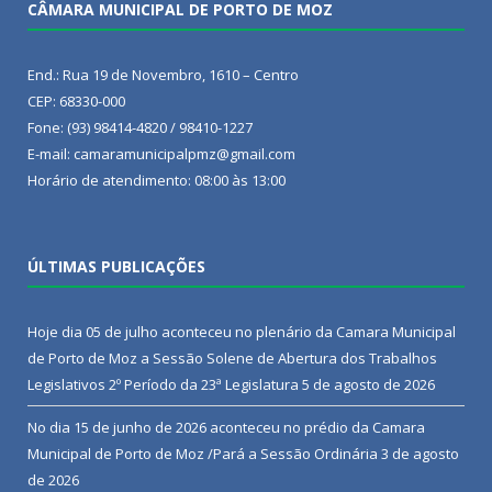
CÂMARA MUNICIPAL DE PORTO DE MOZ
End.: Rua 19 de Novembro, 1610 – Centro
CEP: 68330-000
Fone: (93) 98414-4820 / 98410-1227
E-mail: camaramunicipalpmz@gmail.com
Horário de atendimento: 08:00 às 13:00
ÚLTIMAS PUBLICAÇÕES
Hoje dia 05 de julho aconteceu no plenário da Camara Municipal
de Porto de Moz a Sessão Solene de Abertura dos Trabalhos
Legislativos 2º Período da 23ª Legislatura
5 de agosto de 2026
No dia 15 de junho de 2026 aconteceu no prédio da Camara
Municipal de Porto de Moz /Pará a Sessão Ordinária
3 de agosto
de 2026