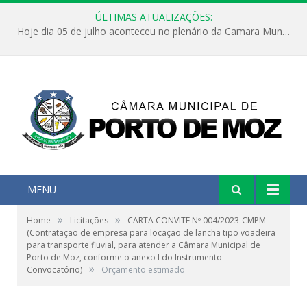
ÚLTIMAS ATUALIZAÇÕES:
Hoje dia 05 de julho aconteceu no plenário da Camara Municipal de Porto de Moz a Sessão Solene de Abertura dos Trabalhos Legislativos 2º Período da 23ª Legislatura
MENU
»
»
Home
Licitações
CARTA CONVITE Nº 004/2023-CMPM
(Contratação de empresa para locação de lancha tipo voadeira
para transporte fluvial, para atender a Câmara Municipal de
Porto de Moz, conforme o anexo I do Instrumento
»
Convocatório)
Orçamento estimado