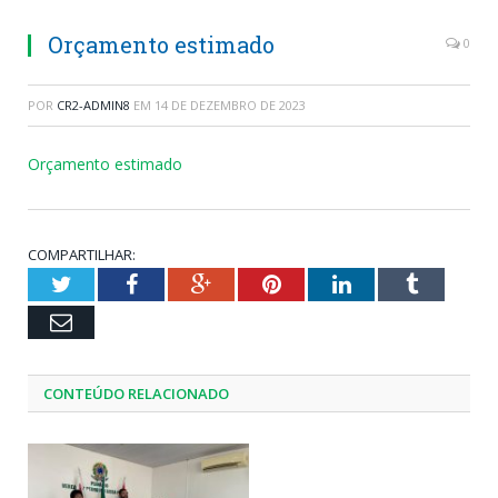
Orçamento estimado
0
POR
CR2-ADMIN8
EM
14 DE DEZEMBRO DE 2023
Orçamento estimado
COMPARTILHAR:
Twitter
Facebook
Google+
Pinterest
LinkedIn
Tumblr
Email
CONTEÚDO RELACIONADO