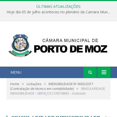
ÚLTIMAS ATUALIZAÇÕES:
Hoje dia 05 de julho aconteceu no plenário da Camara Municipal de Porto de Moz a Sessão Solene de Abertura dos Trabalhos Legislativos 2º Período da 23ª Legislatura
MENU
»
»
Home
Licitações
INEXIGIBILIDADE Nº 0002/2017
»
(Contratação de técnico em contabilidade)
SINGULARIDADE
INEXIGIBILIDADE – SERVIÇOS CONTÁBEIS – Assinado