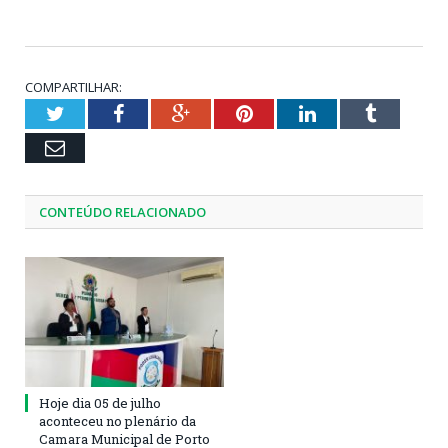
COMPARTILHAR:
Twitter
Facebook
Google+
Pinterest
LinkedIn
Tumblr
Email
CONTEÚDO RELACIONADO
Hoje dia 05 de julho
aconteceu no plenário da
Camara Municipal de Porto