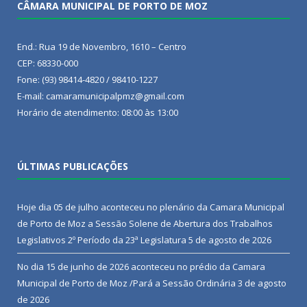
CÂMARA MUNICIPAL DE PORTO DE MOZ
End.: Rua 19 de Novembro, 1610 – Centro
CEP: 68330-000
Fone: (93) 98414-4820 / 98410-1227
E-mail: camaramunicipalpmz@gmail.com
Horário de atendimento: 08:00 às 13:00
ÚLTIMAS PUBLICAÇÕES
Hoje dia 05 de julho aconteceu no plenário da Camara Municipal
de Porto de Moz a Sessão Solene de Abertura dos Trabalhos
Legislativos 2º Período da 23ª Legislatura
5 de agosto de 2026
No dia 15 de junho de 2026 aconteceu no prédio da Camara
Municipal de Porto de Moz /Pará a Sessão Ordinária
3 de agosto
de 2026