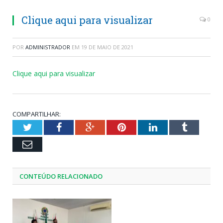
Clique aqui para visualizar
0
POR
ADMINISTRADOR
EM
19 DE MAIO DE 2021
Clique aqui para visualizar
COMPARTILHAR:
Twitter
Facebook
Google+
Pinterest
LinkedIn
Tumblr
Email
CONTEÚDO RELACIONADO