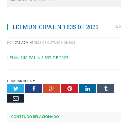
LEI MUNICIPAL N 1.835 DE 2023
0
POR
CR2-ADMIN1
EM
5 DE OUTUBRO DE 2023
LEI MUNICIPAL N 1.835 DE 2023
COMPARTILHAR:
Twitter
Facebook
Google+
Pinterest
LinkedIn
Tumblr
Email
CONTEÚDO RELACIONADO