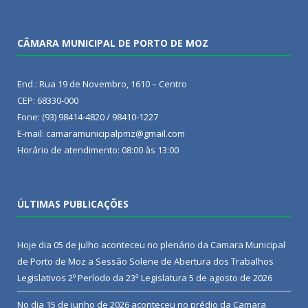
CÂMARA MUNICIPAL DE PORTO DE MOZ
End.: Rua 19 de Novembro, 1610 – Centro
CEP: 68330-000
Fone: (93) 98414-4820 / 98410-1227
E-mail: camaramunicipalpmz@gmail.com
Horário de atendimento: 08:00 às 13:00
ÚLTIMAS PUBLICAÇÕES
Hoje dia 05 de julho aconteceu no plenário da Camara Municipal
de Porto de Moz a Sessão Solene de Abertura dos Trabalhos
Legislativos 2º Período da 23ª Legislatura
5 de agosto de 2026
No dia 15 de junho de 2026 aconteceu no prédio da Camara