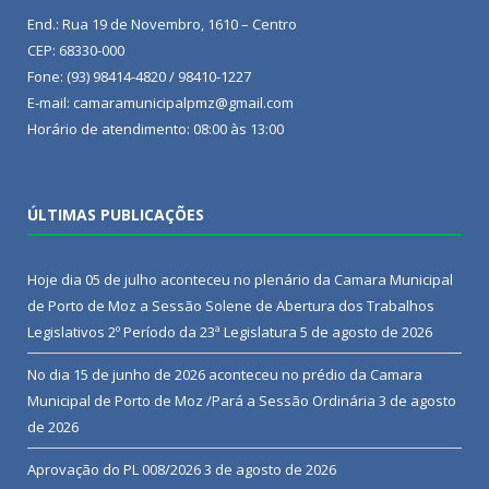
End.: Rua 19 de Novembro, 1610 – Centro
CEP: 68330-000
Fone: (93) 98414-4820 / 98410-1227
E-mail: camaramunicipalpmz@gmail.com
Horário de atendimento: 08:00 às 13:00
ÚLTIMAS PUBLICAÇÕES
Hoje dia 05 de julho aconteceu no plenário da Camara Municipal
de Porto de Moz a Sessão Solene de Abertura dos Trabalhos
Legislativos 2º Período da 23ª Legislatura
5 de agosto de 2026
No dia 15 de junho de 2026 aconteceu no prédio da Camara
Municipal de Porto de Moz /Pará a Sessão Ordinária
3 de agosto
de 2026
Aprovação do PL 008/2026
3 de agosto de 2026