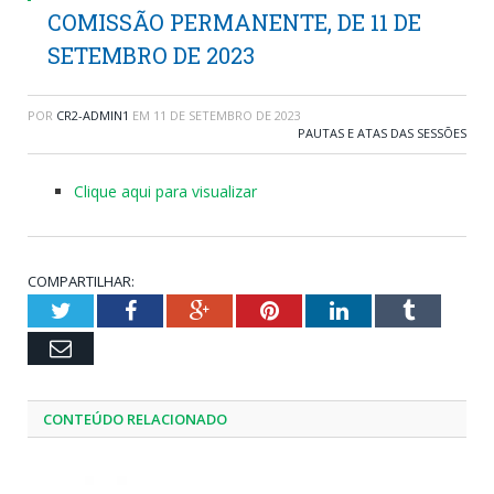
COMISSÃO PERMANENTE, DE 11 DE
SETEMBRO DE 2023
POR
CR2-ADMIN1
EM
11 DE SETEMBRO DE 2023
PAUTAS E ATAS DAS SESSÕES
Clique aqui para visualizar
COMPARTILHAR:
Twitter
Facebook
Google+
Pinterest
LinkedIn
Tumblr
Email
CONTEÚDO RELACIONADO