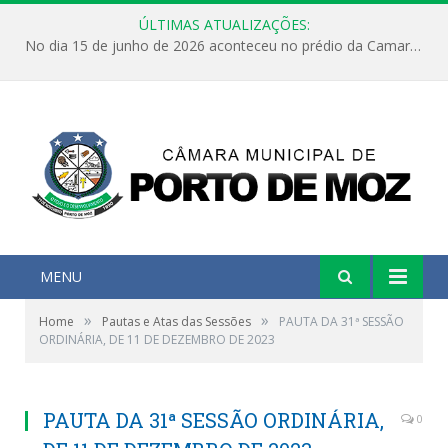
ÚLTIMAS ATUALIZAÇÕES:
No dia 15 de junho de 2026 aconteceu no prédio da Camara Municipal de Porto de Moz /Pará a Sessão Ordinária
MENU
»
»
Home
Pautas e Atas das Sessões
PAUTA DA 31ª SESSÃO
ORDINÁRIA, DE 11 DE DEZEMBRO DE 2023
PAUTA DA 31ª SESSÃO ORDINÁRIA,
0