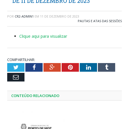
DE 11 DE DEZEMBRO DE 2023
POR
CR2-ADMIN1
EM
11 DE DEZEMBRO DE 2023
PAUTAS E ATAS DAS SESSÕES
Clique aqui para visualizar
COMPARTILHAR:
Twitter
Facebook
Google+
Pinterest
LinkedIn
Tumblr
Email
CONTEÚDO RELACIONADO