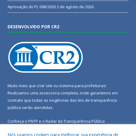
Aprovação do PL 008/2026
3 de agosto de 2026
DESENVOLVIDO POR CR2
Muito mais que
criar site
ou
sistema para prefeituras
!
Realizamos uma
assessoria
completa, onde garantimos em
contrato que todas as exigências das
leis de transparência
pública
serão atendidas.
Conheça o
PNTP
e o
Radar da Transparência Pública
Nós usamos cookies para melhorar sua experiência de