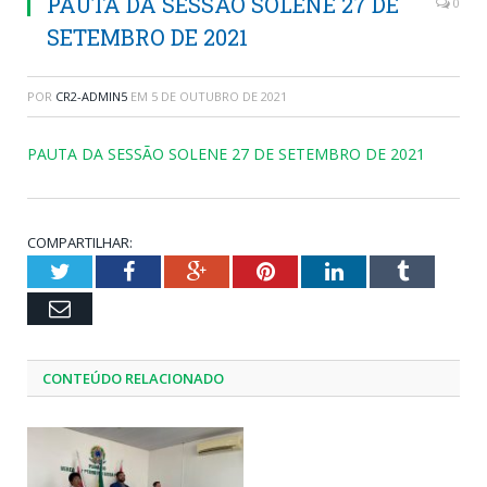
PAUTA DA SESSÃO SOLENE 27 DE
0
SETEMBRO DE 2021
POR
CR2-ADMIN5
EM
5 DE OUTUBRO DE 2021
PAUTA DA SESSÃO SOLENE 27 DE SETEMBRO DE 2021
COMPARTILHAR:
Twitter
Facebook
Google+
Pinterest
LinkedIn
Tumblr
Email
CONTEÚDO RELACIONADO