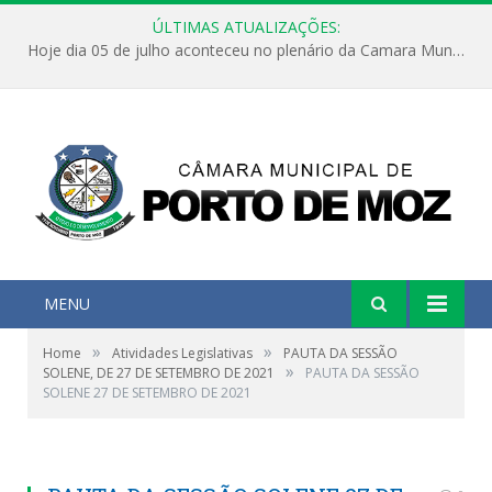
ÚLTIMAS ATUALIZAÇÕES:
Hoje dia 05 de julho aconteceu no plenário da Camara Municipal de Porto de Moz a Sessão Solene de Abertura dos Trabalhos Legislativos 2º Período da 23ª Legislatura
MENU
»
»
Home
Atividades Legislativas
PAUTA DA SESSÃO
»
SOLENE, DE 27 DE SETEMBRO DE 2021
PAUTA DA SESSÃO
SOLENE 27 DE SETEMBRO DE 2021