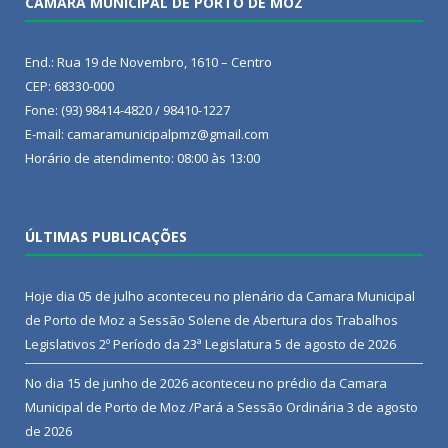
CÂMARA MUNICIPAL DE PORTO DE MOZ
End.: Rua 19 de Novembro, 1610 – Centro
CEP: 68330-000
Fone: (93) 98414-4820 / 98410-1227
E-mail: camaramunicipalpmz@gmail.com
Horário de atendimento: 08:00 às 13:00
ÚLTIMAS PUBLICAÇÕES
Hoje dia 05 de julho aconteceu no plenário da Camara Municipal
de Porto de Moz a Sessão Solene de Abertura dos Trabalhos
Legislativos 2º Período da 23ª Legislatura
5 de agosto de 2026
No dia 15 de junho de 2026 aconteceu no prédio da Camara
Municipal de Porto de Moz /Pará a Sessão Ordinária
3 de agosto
de 2026