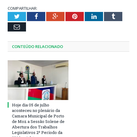
COMPARTILHAR:
Twitter
Facebook
Google+
Pinterest
LinkedIn
Tumblr
Email
CONTEÚDO RELACIONADO
Hoje dia 05 de julho
aconteceu no plenário da
Camara Municipal de Porto
de Moz a Sessão Solene de
Abertura dos Trabalhos
Legislativos 2º Período da