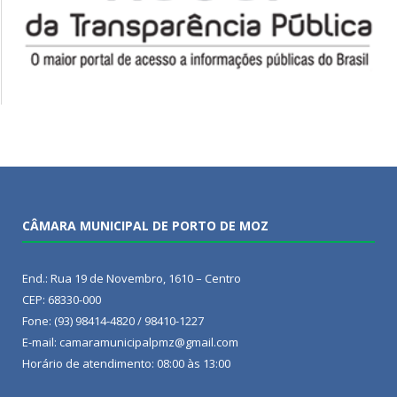
CÂMARA MUNICIPAL DE PORTO DE MOZ
End.: Rua 19 de Novembro, 1610 – Centro
CEP: 68330-000
Fone: (93) 98414-4820 / 98410-1227
E-mail: camaramunicipalpmz@gmail.com
Horário de atendimento: 08:00 às 13:00