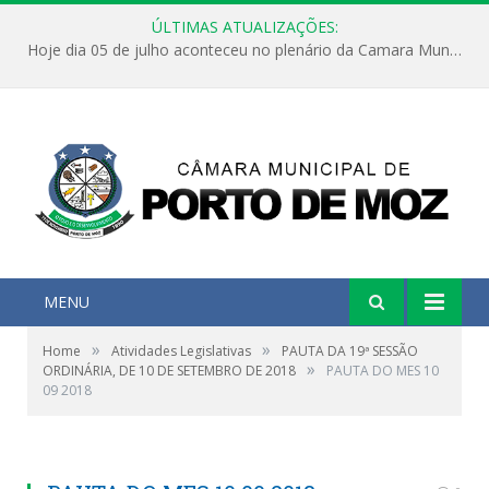
ÚLTIMAS ATUALIZAÇÕES:
Hoje dia 05 de julho aconteceu no plenário da Camara Municipal de Porto de Moz a Sessão Solene de Abertura dos Trabalhos Legislativos 2º Período da 23ª Legislatura
MENU
»
»
Home
Atividades Legislativas
PAUTA DA 19ª SESSÃO
»
ORDINÁRIA, DE 10 DE SETEMBRO DE 2018
PAUTA DO MES 10
09 2018