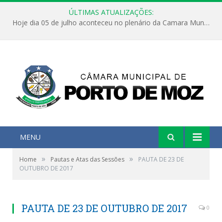
ÚLTIMAS ATUALIZAÇÕES:
Hoje dia 05 de julho aconteceu no plenário da Camara Municipal de Porto de Moz a Sessão Solene de Abertura dos Trabalhos Legislativos 2º Período da 23ª Legislatura
MENU
»
»
Home
Pautas e Atas das Sessões
PAUTA DE 23 DE
OUTUBRO DE 2017
PAUTA DE 23 DE OUTUBRO DE 2017
0