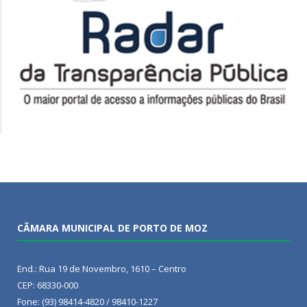
CÂMARA MUNICIPAL DE PORTO DE MOZ
End.: Rua 19 de Novembro, 1610 – Centro
CEP: 68330-000
Fone: (93) 98414-4820 / 98410-1227