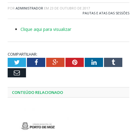
POR
ADMINISTRADOR
EM
23 DE OUTUBRO DE 2017
PAUTAS E ATAS DAS SESSÕES
Clique aqui para visualizar
COMPARTILHAR:
Twitter
Facebook
Google+
Pinterest
LinkedIn
Tumblr
Email
CONTEÚDO RELACIONADO