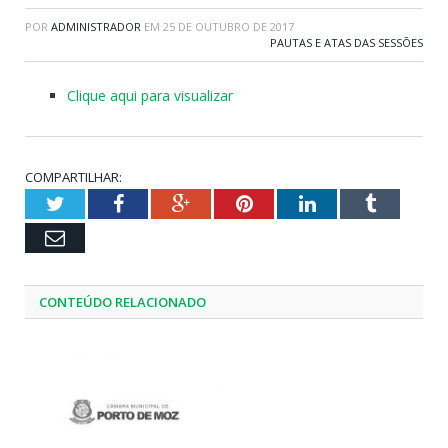
POR
ADMINISTRADOR
EM
25 DE OUTUBRO DE 2017
PAUTAS E ATAS DAS SESSÕES
Clique aqui para visualizar
COMPARTILHAR:
Twitter
Facebook
Google+
Pinterest
LinkedIn
Tumblr
Email
CONTEÚDO RELACIONADO