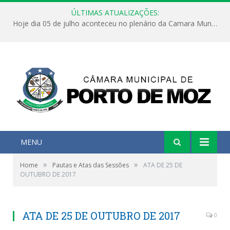
ÚLTIMAS ATUALIZAÇÕES:
Hoje dia 05 de julho aconteceu no plenário da Camara Municipal de Porto de Moz a Sessão Solene de Abertura dos Trabalhos Legislativos 2º Período da 23ª Legislatura
MENU
»
»
Home
Pautas e Atas das Sessões
ATA DE 25 DE
OUTUBRO DE 2017
ATA DE 25 DE OUTUBRO DE 2017
0