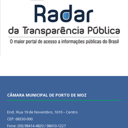
CÂMARA MUNICIPAL DE PORTO DE MOZ
End.: Rua 19 de Novembro, 1610 – Centro
CEP: 68330-000
Fone: (93) 98414-4820 / 98410-1227