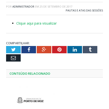
POR
ADMINISTRADOR
EM
25 DE SETEMBRO DE 2017
PAUTAS E ATAS DAS SESSÕES
Clique aqui para visualizar
COMPARTILHAR:
Twitter
Facebook
Google+
Pinterest
LinkedIn
Tumblr
Email
CONTEÚDO RELACIONADO