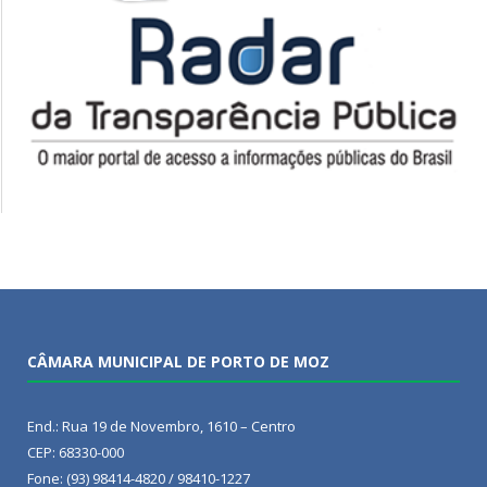
CÂMARA MUNICIPAL DE PORTO DE MOZ
End.: Rua 19 de Novembro, 1610 – Centro
CEP: 68330-000
Fone: (93) 98414-4820 / 98410-1227