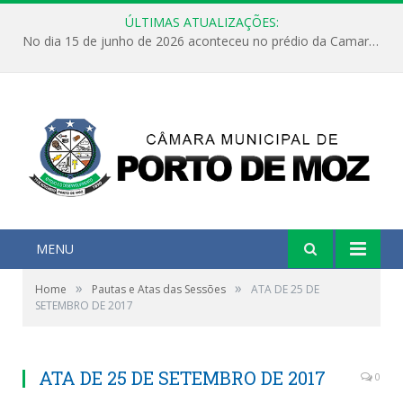
ÚLTIMAS ATUALIZAÇÕES:
No dia 15 de junho de 2026 aconteceu no prédio da Camara Municipal de Porto de Moz /Pará a Sessão Ordinária
MENU
»
»
Home
Pautas e Atas das Sessões
ATA DE 25 DE
SETEMBRO DE 2017
ATA DE 25 DE SETEMBRO DE 2017
0