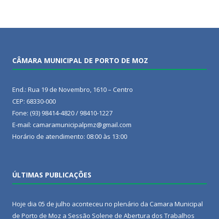
CÂMARA MUNICIPAL DE PORTO DE MOZ
End.: Rua 19 de Novembro, 1610 – Centro
CEP: 68330-000
Fone: (93) 98414-4820 / 98410-1227
E-mail: camaramunicipalpmz@gmail.com
Horário de atendimento: 08:00 às 13:00
ÚLTIMAS PUBLICAÇÕES
Hoje dia 05 de julho aconteceu no plenário da Camara Municipal
de Porto de Moz a Sessão Solene de Abertura dos Trabalhos