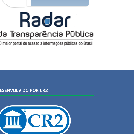
ESENVOLVIDO POR CR2