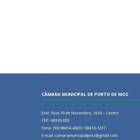
CÂMARA MUNICIPAL DE PORTO DE MOZ
End.: Rua 19 de Novembro, 1610 – Centro
CEP: 68330-000
Fone: (93) 98414-4820 / 98410-1227
E-mail: camaramunicipalpmz@gmail.com