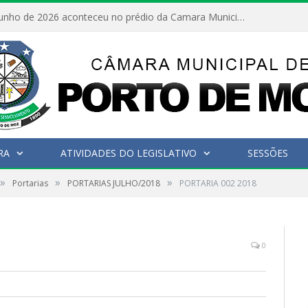
No dia 15 de junho de 2026 aconteceu no prédio da Camara Municipal de Porto de Moz /Pará a Sessão Ordinária
RA
ATIVIDADES DO LEGISLATIVO
SESSÕES
»
»
»
Portarias
PORTARIAS JULHO/2018
PORTARIA 002 2018
0