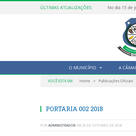
ÚLTIMAS ATUALIZAÇÕES:
O MUNICÍPIO
A CÂMA
»
VOCÊ ESTÁ EM:
Home
Publicações Oficiais
PORTARIA 002 2018
POR
ADMINISTRADOR
EM
29 DE OUTUBRO DE 2018