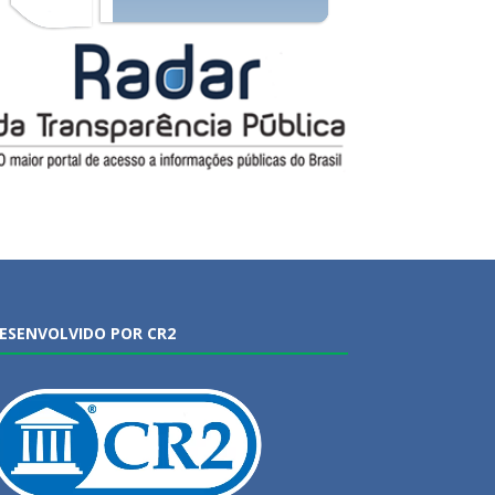
ESENVOLVIDO POR CR2