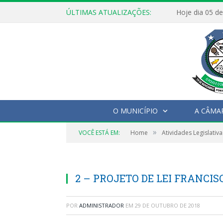
ÚLTIMAS ATUALIZAÇÕES:
O MUNICÍPIO
A CÂMA
»
VOCÊ ESTÁ EM:
Home
Atividades Legislativa
2 – PROJETO DE LEI FRANCIS
POR
ADMINISTRADOR
EM
29 DE OUTUBRO DE 2018