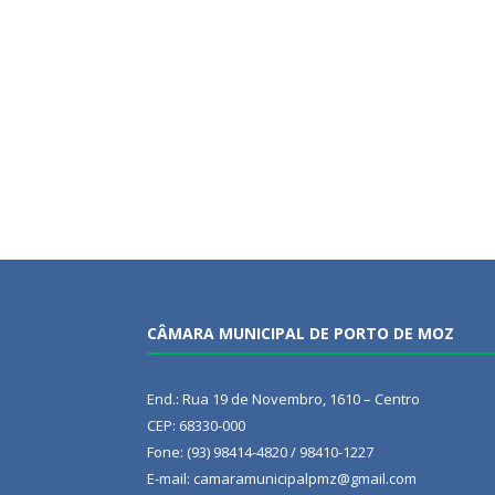
CÂMARA MUNICIPAL DE PORTO DE MOZ
End.: Rua 19 de Novembro, 1610 – Centro
CEP: 68330-000
Fone: (93) 98414-4820 / 98410-1227
E-mail: camaramunicipalpmz@gmail.com