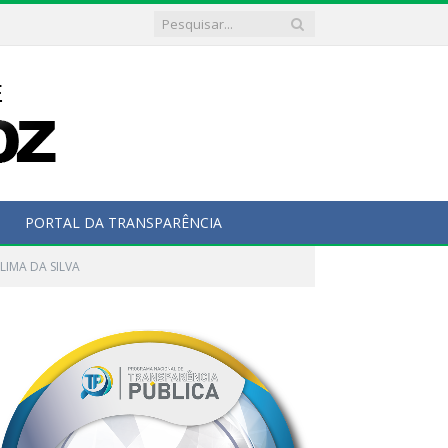
PORTAL DA TRANSPARÊNCIA
 LIMA DA SILVA