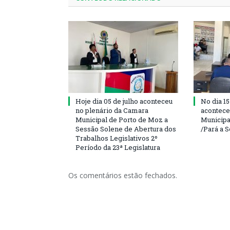
Hoje dia 05 de julho aconteceu
No dia 15
no plenário da Camara
acontece
Municipal de Porto de Moz a
Municipa
Sessão Solene de Abertura dos
/Pará a 
Trabalhos Legislativos 2º
Período da 23ª Legislatura
Os comentários estão fechados.