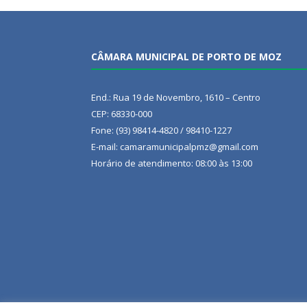
CÂMARA MUNICIPAL DE PORTO DE MOZ
End.: Rua 19 de Novembro, 1610 – Centro
CEP: 68330-000
Fone: (93) 98414-4820 / 98410-1227
E-mail: camaramunicipalpmz@gmail.com
Horário de atendimento: 08:00 às 13:00