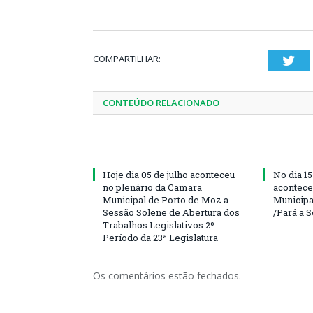
COMPARTILHAR:
Twi
CONTEÚDO RELACIONADO
Hoje dia 05 de julho aconteceu
No dia 15
no plenário da Camara
acontece
Municipal de Porto de Moz a
Municipa
Sessão Solene de Abertura dos
/Pará a 
Trabalhos Legislativos 2º
Período da 23ª Legislatura
Os comentários estão fechados.