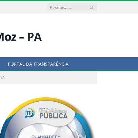
PORTAL DA TRANSPARÊNCIA
OSA