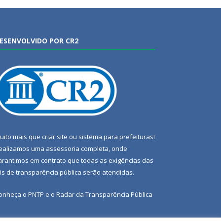
ESENVOLVIDO POR CR2
uito mais que
criar site
ou
sistema para prefeituras
!
ealizamos uma
assessoria
completa, onde
arantimos em contrato que todas as exigências das
eis de transparência pública
serão atendidas.
onheça o
PNTP
e o
Radar da Transparência Pública