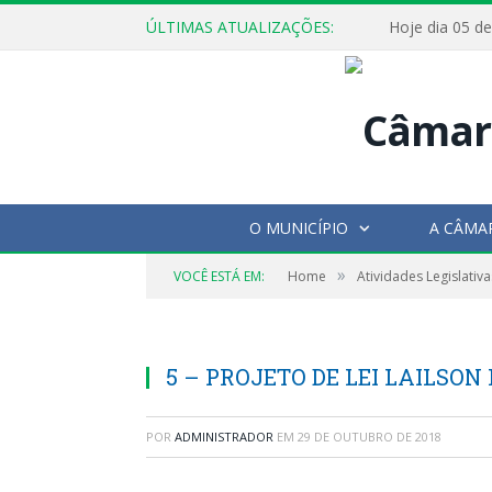
ÚLTIMAS ATUALIZAÇÕES:
O MUNICÍPIO
A CÂMA
»
VOCÊ ESTÁ EM:
Home
Atividades Legislativa
5 – PROJETO DE LEI LAILSO
POR
ADMINISTRADOR
EM
29 DE OUTUBRO DE 2018