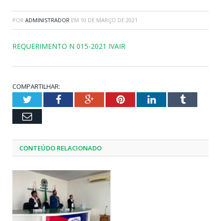
POR
ADMINISTRADOR
EM
10 DE MARÇO DE 2021
REQUERIMENTO N 015-2021 IVAIR
COMPARTILHAR:
Twitter
Facebook
Google+
Pinterest
LinkedIn
Tumblr
Email
CONTEÚDO RELACIONADO