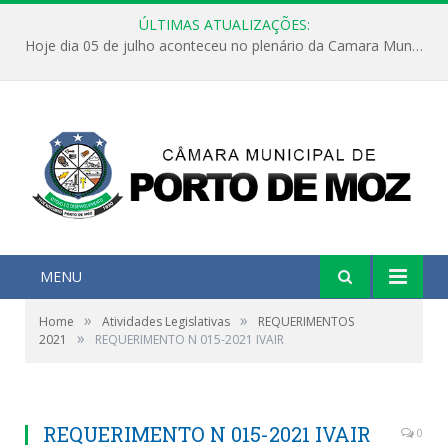
ÚLTIMAS ATUALIZAÇÕES:
Hoje dia 05 de julho aconteceu no plenário da Camara Municipal de Porto de Moz a Sessão Solene de Abertura dos Trabalhos Legislativos 2º Período da 23ª Legislatura
MENU
»
»
Home
Atividades Legislativas
REQUERIMENTOS
»
2021
REQUERIMENTO N 015-2021 IVAIR
REQUERIMENTO N 015-2021 IVAIR
0