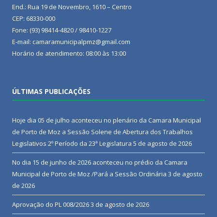
End.: Rua 19 de Novembro, 1610 – Centro
CEP: 68330-000
Fone: (93) 98414-4820 / 98410-1227
E-mail: camaramunicipalpmz@gmail.com
Horário de atendimento: 08:00 às 13:00
ÚLTIMAS PUBLICAÇÕES
Hoje dia 05 de julho aconteceu no plenário da Camara Municipal
de Porto de Moz a Sessão Solene de Abertura dos Trabalhos
Legislativos 2º Período da 23ª Legislatura
5 de agosto de 2026
No dia 15 de junho de 2026 aconteceu no prédio da Camara
Municipal de Porto de Moz /Pará a Sessão Ordinária
3 de agosto
de 2026
Aprovação do PL 008/2026
3 de agosto de 2026