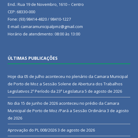
End.: Rua 19 de Novembro, 1610 – Centro
CEP: 68330-000
Fone: (93) 98414-4820 / 98410-1227
E-mail: camaramunicipalpmz@gmail.com
Horário de atendimento: 08:00 às 13:00
ÚLTIMAS PUBLICAÇÕES
Hoje dia 05 de julho aconteceu no plenário da Camara Municipal
de Porto de Moz a Sessão Solene de Abertura dos Trabalhos
Legislativos 2º Período da 23ª Legislatura
5 de agosto de 2026
No dia 15 de junho de 2026 aconteceu no prédio da Camara
Municipal de Porto de Moz /Pará a Sessão Ordinária
3 de agosto
de 2026
Aprovação do PL 008/2026
3 de agosto de 2026