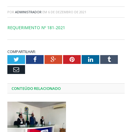
POR
ADMINISTRADOR
EM
6 DE DEZEMBRO DE 2021
REQUERIMENTO Nº 181-2021
COMPARTILHAR:
Twitter
Facebook
Google+
Pinterest
LinkedIn
Tumblr
Email
CONTEÚDO RELACIONADO