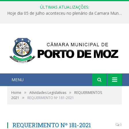
ÚLTIMAS ATUALIZAÇÕES:
Hoje dia 05 de julho aconteceu no plenário da Camara Municipal de Porto de Moz a Sessão Solene de Abertura dos Trabalhos Legislativos 2º Período da 23ª Legislatura
MENU
»
»
Home
Atividades Legislativas
REQUERIMENTOS
»
2021
REQUERIMENTO Nº 181-2021
REQUERIMENTO Nº 181-2021
0