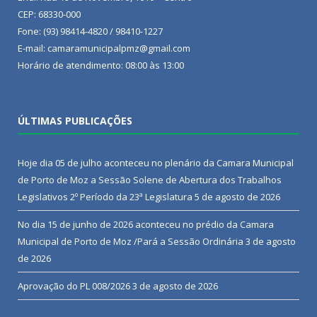
CEP: 68330-000
Fone: (93) 98414-4820 / 98410-1227
E-mail: camaramunicipalpmz@gmail.com
Horário de atendimento: 08:00 às 13:00
ÚLTIMAS PUBLICAÇÕES
Hoje dia 05 de julho aconteceu no plenário da Camara Municipal
de Porto de Moz a Sessão Solene de Abertura dos Trabalhos
Legislativos 2º Período da 23ª Legislatura
5 de agosto de 2026
No dia 15 de junho de 2026 aconteceu no prédio da Camara
Municipal de Porto de Moz /Pará a Sessão Ordinária
3 de agosto
de 2026
Aprovação do PL 008/2026
3 de agosto de 2026