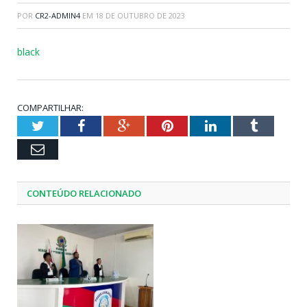
POR
CR2-ADMIN4
EM
18 DE OUTUBRO DE 2023
black
COMPARTILHAR:
Twitter
Facebook
Google+
Pinterest
LinkedIn
Tumblr
Email
CONTEÚDO RELACIONADO