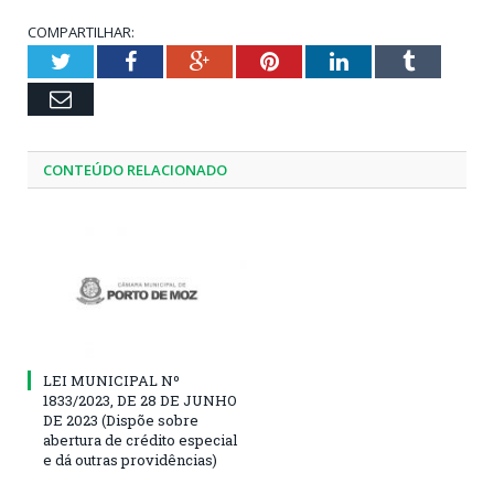
COMPARTILHAR:
Twitter
Facebook
Google+
Pinterest
LinkedIn
Tumblr
Email
CONTEÚDO RELACIONADO
LEI MUNICIPAL Nº
1833/2023, DE 28 DE JUNHO
DE 2023 (Dispõe sobre
abertura de crédito especial
e dá outras providências)