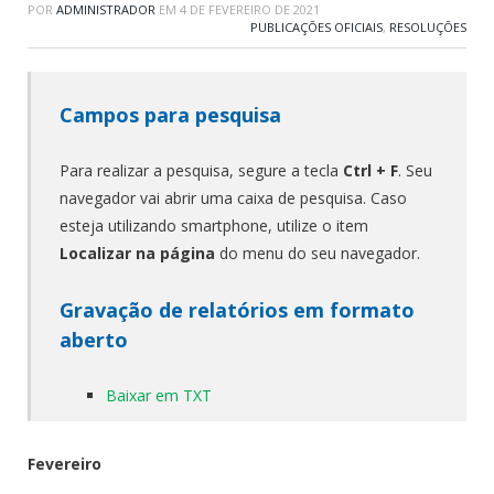
POR
ADMINISTRADOR
EM
4 DE FEVEREIRO DE 2021
PUBLICAÇÕES OFICIAIS
,
RESOLUÇÕES
Campos para pesquisa
Para realizar a pesquisa, segure a tecla
Ctrl + F
. Seu
navegador vai abrir uma caixa de pesquisa. Caso
esteja utilizando smartphone, utilize o item
Localizar na página
do menu do seu navegador.
Gravação de relatórios em formato
aberto
Baixar em TXT
Fevereiro