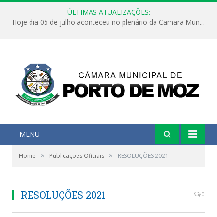
ÚLTIMAS ATUALIZAÇÕES:
Hoje dia 05 de julho aconteceu no plenário da Camara Municipal de Porto de Moz a Sessão Solene de Abertura dos Trabalhos Legislativos 2º Período da 23ª Legislatura
MENU
»
»
Home
Publicações Oficiais
RESOLUÇÕES 2021
RESOLUÇÕES 2021
0