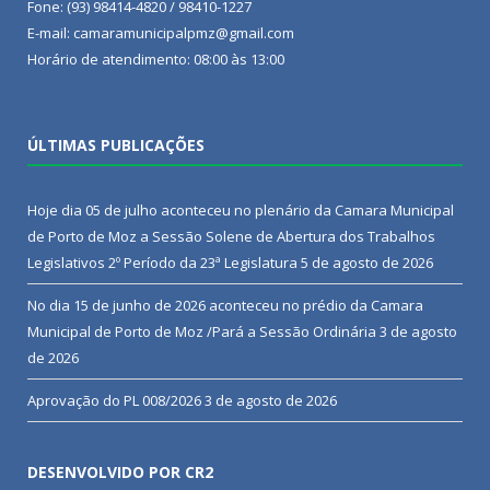
Fone: (93) 98414-4820 / 98410-1227
E-mail: camaramunicipalpmz@gmail.com
Horário de atendimento: 08:00 às 13:00
ÚLTIMAS PUBLICAÇÕES
Hoje dia 05 de julho aconteceu no plenário da Camara Municipal
de Porto de Moz a Sessão Solene de Abertura dos Trabalhos
Legislativos 2º Período da 23ª Legislatura
5 de agosto de 2026
No dia 15 de junho de 2026 aconteceu no prédio da Camara
Municipal de Porto de Moz /Pará a Sessão Ordinária
3 de agosto
de 2026
Aprovação do PL 008/2026
3 de agosto de 2026
DESENVOLVIDO POR CR2