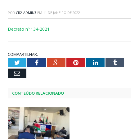
POR
CR2-ADMIN3
EM
11 DE JANEIRO DE 2022
Decreto nº 134-2021
COMPARTILHAR:
Twitter
Facebook
Google+
Pinterest
LinkedIn
Tumblr
Email
CONTEÚDO RELACIONADO