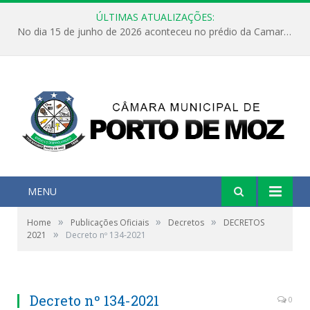
ÚLTIMAS ATUALIZAÇÕES:
No dia 15 de junho de 2026 aconteceu no prédio da Camara Municipal de Porto de Moz /Pará a Sessão Ordinária
MENU
»
»
»
Home
Publicações Oficiais
Decretos
DECRETOS
»
2021
Decreto nº 134-2021
Decreto nº 134-2021
0