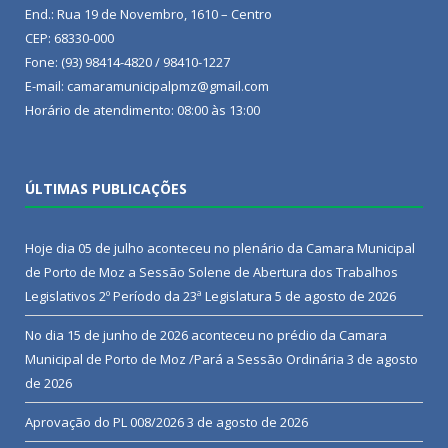
End.: Rua 19 de Novembro, 1610 – Centro
CEP: 68330-000
Fone: (93) 98414-4820 / 98410-1227
E-mail: camaramunicipalpmz@gmail.com
Horário de atendimento: 08:00 às 13:00
ÚLTIMAS PUBLICAÇÕES
Hoje dia 05 de julho aconteceu no plenário da Camara Municipal
de Porto de Moz a Sessão Solene de Abertura dos Trabalhos
Legislativos 2º Período da 23ª Legislatura
5 de agosto de 2026
No dia 15 de junho de 2026 aconteceu no prédio da Camara
Municipal de Porto de Moz /Pará a Sessão Ordinária
3 de agosto
de 2026
Aprovação do PL 008/2026
3 de agosto de 2026