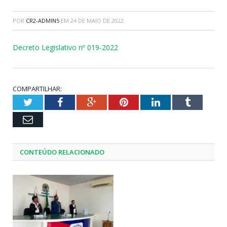
POR
CR2-ADMIN5
EM
24 DE MAIO DE 2022
Decreto Legislativo nº 019-2022
COMPARTILHAR:
Twitter
Facebook
Google+
Pinterest
LinkedIn
Tumblr
Email
CONTEÚDO RELACIONADO