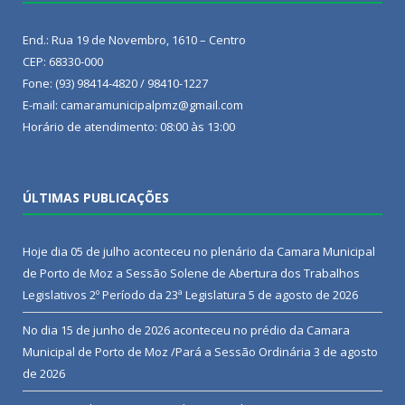
End.: Rua 19 de Novembro, 1610 – Centro
CEP: 68330-000
Fone: (93) 98414-4820 / 98410-1227
E-mail: camaramunicipalpmz@gmail.com
Horário de atendimento: 08:00 às 13:00
ÚLTIMAS PUBLICAÇÕES
Hoje dia 05 de julho aconteceu no plenário da Camara Municipal
de Porto de Moz a Sessão Solene de Abertura dos Trabalhos
Legislativos 2º Período da 23ª Legislatura
5 de agosto de 2026
No dia 15 de junho de 2026 aconteceu no prédio da Camara
Municipal de Porto de Moz /Pará a Sessão Ordinária
3 de agosto
de 2026