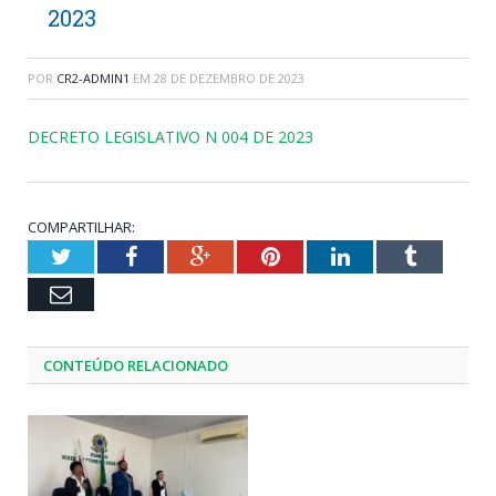
2023
POR
CR2-ADMIN1
EM
28 DE DEZEMBRO DE 2023
DECRETO LEGISLATIVO N 004 DE 2023
COMPARTILHAR:
Twitter
Facebook
Google+
Pinterest
LinkedIn
Tumblr
Email
CONTEÚDO RELACIONADO