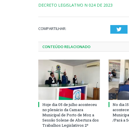
DECRETO LEGISLATIVO N 024 DE 2023
COMPARTILHAR:
Twi
CONTEÚDO RELACIONADO
Hoje dia 05 de julho aconteceu
No dia 15
no plenário da Camara
acontece
Municipal de Porto de Moz a
Municipa
Sessão Solene de Abertura dos
/Pará a 
Trabalhos Legislativos 2º