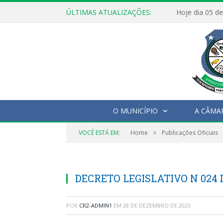
ÚLTIMAS ATUALIZAÇÕES:
O MUNICÍPIO
A CÂMA
»
VOCÊ ESTÁ EM:
Home
Publicações Oficiais
DECRETO LEGISLATIVO N 024 
POR
CR2-ADMIN1
EM
28 DE DEZEMBRO DE 2023