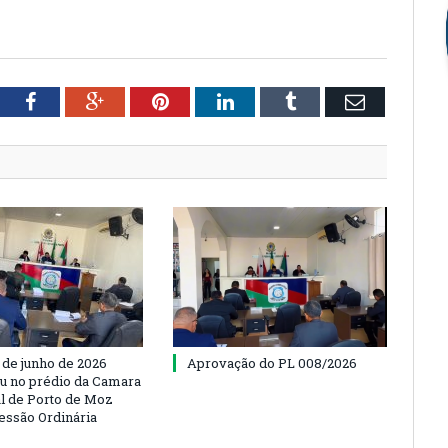
tter
Facebook
Google+
Pinterest
LinkedIn
Tumblr
Email
 de junho de 2026
Aprovação do PL 008/2026
u no prédio da Camara
l de Porto de Moz
Sessão Ordinária