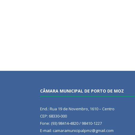
CÂMARA MUNICIPAL DE PORTO DE MOZ
End.: Rua 19 de Novembro, 1610 – Centro
CEP: 68330-000
Fone: (93) 98414-4820 / 98410-1227
E-mail: camaramunicipalpmz@gmail.com