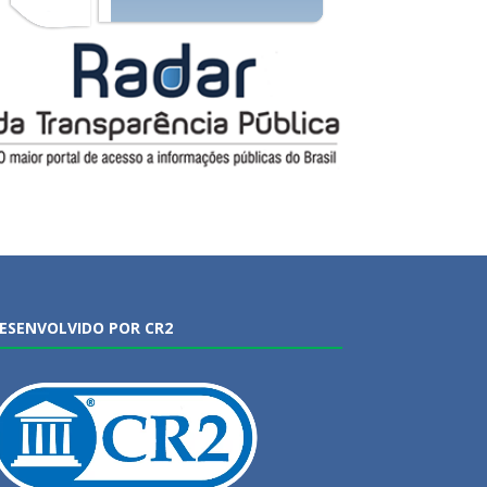
ESENVOLVIDO POR CR2