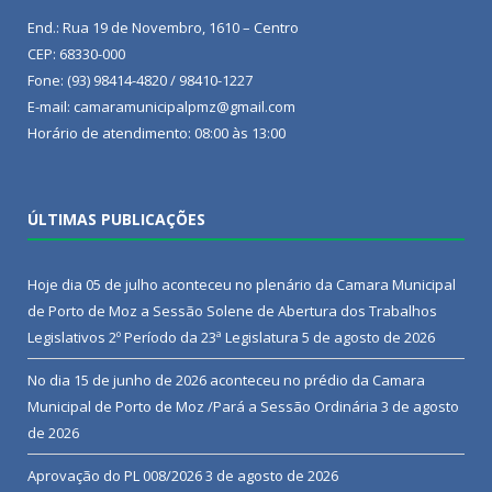
End.: Rua 19 de Novembro, 1610 – Centro
CEP: 68330-000
Fone: (93) 98414-4820 / 98410-1227
E-mail: camaramunicipalpmz@gmail.com
Horário de atendimento: 08:00 às 13:00
ÚLTIMAS PUBLICAÇÕES
Hoje dia 05 de julho aconteceu no plenário da Camara Municipal
de Porto de Moz a Sessão Solene de Abertura dos Trabalhos
Legislativos 2º Período da 23ª Legislatura
5 de agosto de 2026
No dia 15 de junho de 2026 aconteceu no prédio da Camara
Municipal de Porto de Moz /Pará a Sessão Ordinária
3 de agosto
de 2026
Aprovação do PL 008/2026
3 de agosto de 2026