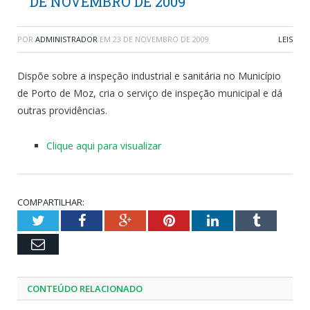
DE NOVEMBRO DE 2009
POR
ADMINISTRADOR
EM
23 DE NOVEMBRO DE 2009
LEIS
Dispõe sobre a inspeção industrial e sanitária no Município
de Porto de Moz, cria o serviço de inspeção municipal e dá
outras providências.
Clique aqui para visualizar
COMPARTILHAR:
Twitter
Facebook
Google+
Pinterest
LinkedIn
Tumblr
Email
CONTEÚDO RELACIONADO