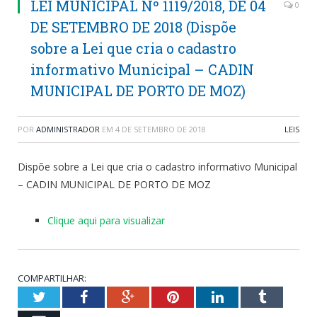
LEI MUNICIPAL Nº 1119/2018, DE 04
0
DE SETEMBRO DE 2018 (Dispõe
sobre a Lei que cria o cadastro
informativo Municipal – CADIN
MUNICIPAL DE PORTO DE MOZ)
POR
ADMINISTRADOR
EM
4 DE SETEMBRO DE 2018
LEIS
Dispõe sobre a Lei que cria o cadastro informativo Municipal
– CADIN MUNICIPAL DE PORTO DE MOZ
Clique aqui para visualizar
COMPARTILHAR:
Twitter
Facebook
Google+
Pinterest
LinkedIn
Tumblr