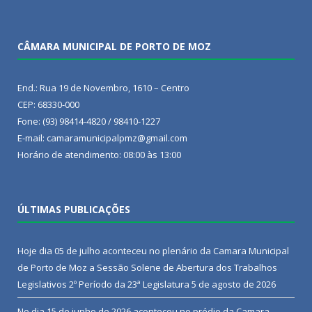
CÂMARA MUNICIPAL DE PORTO DE MOZ
End.: Rua 19 de Novembro, 1610 – Centro
CEP: 68330-000
Fone: (93) 98414-4820 / 98410-1227
E-mail: camaramunicipalpmz@gmail.com
Horário de atendimento: 08:00 às 13:00
ÚLTIMAS PUBLICAÇÕES
Hoje dia 05 de julho aconteceu no plenário da Camara Municipal
de Porto de Moz a Sessão Solene de Abertura dos Trabalhos
Legislativos 2º Período da 23ª Legislatura
5 de agosto de 2026
No dia 15 de junho de 2026 aconteceu no prédio da Camara