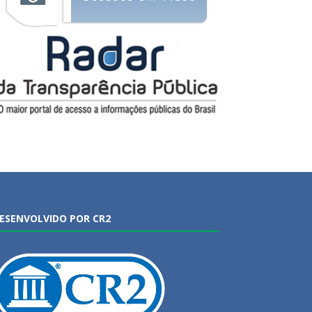
ESENVOLVIDO POR CR2