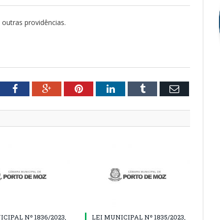
 outras providências.
tter
Facebook
Google+
Pinterest
LinkedIn
Tumblr
Email
CIPAL Nº 1836/2023,
LEI MUNICIPAL Nº 1835/2023,