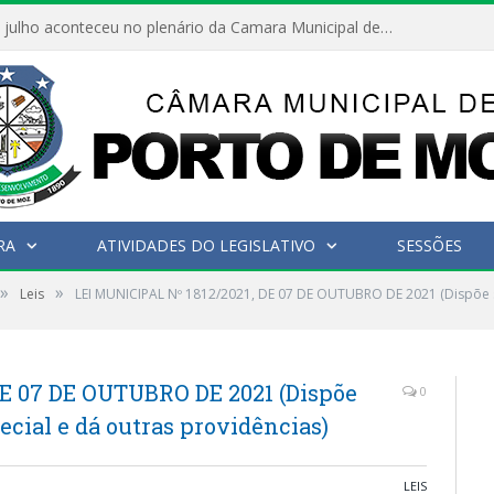
Hoje dia 05 de julho aconteceu no plenário da Camara Municipal de Porto de Moz a Sessão Solene de Abertura dos Trabalhos Legislativos 2º Período da 23ª Legislatura
RA
ATIVIDADES DO LEGISLATIVO
SESSÕES
»
»
Leis
LEI MUNICIPAL Nº 1812/2021, DE 07 DE OUTUBRO DE 2021 (Dispõe so
DE 07 DE OUTUBRO DE 2021 (Dispõe
0
pecial e dá outras providências)
LEIS