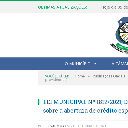
ÚLTIMAS ATUALIZAÇÕES:
O MUNICÍPIO
A CÂMA
»
VOCÊ ESTÁ EM:
Home
Publicações Oficiais
providências)
LEI MUNICIPAL Nº 1812/2021, 
sobre a abertura de crédito es
POR
CR2-ADMIN4
EM
7 DE OUTUBRO DE 2021