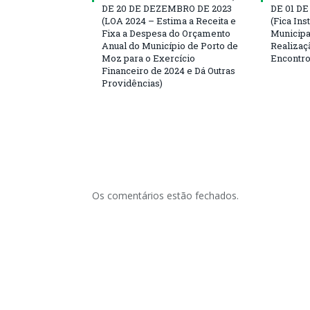
DE 20 DE DEZEMBRO DE 2023
DE 01 D
(LOA 2024 – Estima a Receita e
(Fica Ins
Fixa a Despesa do Orçamento
Municipa
Anual do Município de Porto de
Realizaç
Moz para o Exercício
Encontro
Financeiro de 2024 e Dá Outras
Providências)
Os comentários estão fechados.