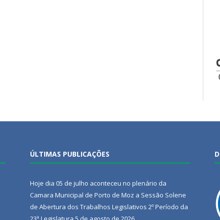
ÚLTIMAS PUBLICAÇÕES
D
Hoje dia 05 de julho aconteceu no plenário da
Camara Municipal de Porto de Moz a Sessão Solene
de Abertura dos Trabalhos Legislativos 2º Período da
23ª Legislatura
5 de agosto de 2026