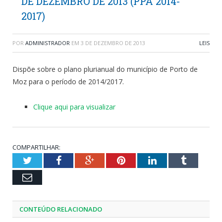
DE DEZEMBRO DE 2013 (PPA 2014-
2017)
POR
ADMINISTRADOR
EM
3 DE DEZEMBRO DE 2013
LEIS
Dispõe sobre o plano plurianual do município de Porto de
Moz para o período de 2014/2017.
Clique aqui para visualizar
COMPARTILHAR:
Twitter
Facebook
Google+
Pinterest
LinkedIn
Tumblr
Email
CONTEÚDO RELACIONADO