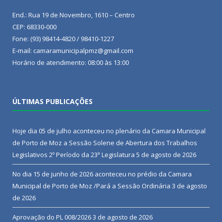
End.: Rua 19 de Novembro, 1610 – Centro
CEP: 68330-000
Fone: (93) 98414-4820 / 98410-1227
E-mail: camaramunicipalpmz@gmail.com
Horário de atendimento: 08:00 às 13:00
ÚLTIMAS PUBLICAÇÕES
Hoje dia 05 de julho aconteceu no plenário da Camara Municipal
de Porto de Moz a Sessão Solene de Abertura dos Trabalhos
Legislativos 2º Período da 23ª Legislatura
5 de agosto de 2026
No dia 15 de junho de 2026 aconteceu no prédio da Camara
Municipal de Porto de Moz /Pará a Sessão Ordinária
3 de agosto
de 2026
Aprovação do PL 008/2026
3 de agosto de 2026