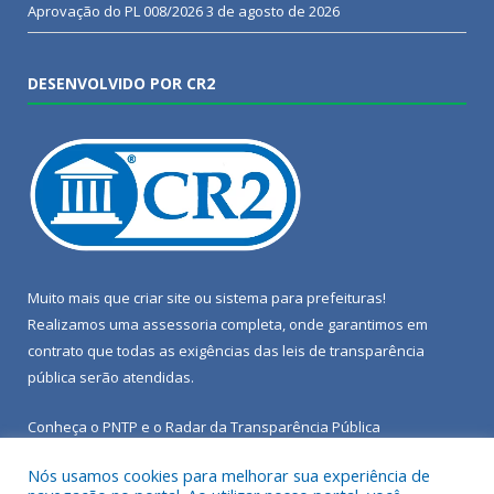
Aprovação do PL 008/2026
3 de agosto de 2026
DESENVOLVIDO POR CR2
Muito mais que
criar site
ou
sistema para prefeituras
!
Realizamos uma
assessoria
completa, onde garantimos em
contrato que todas as exigências das
leis de transparência
pública
serão atendidas.
Conheça o
PNTP
e o
Radar da Transparência Pública
Nós usamos cookies para melhorar sua experiência de