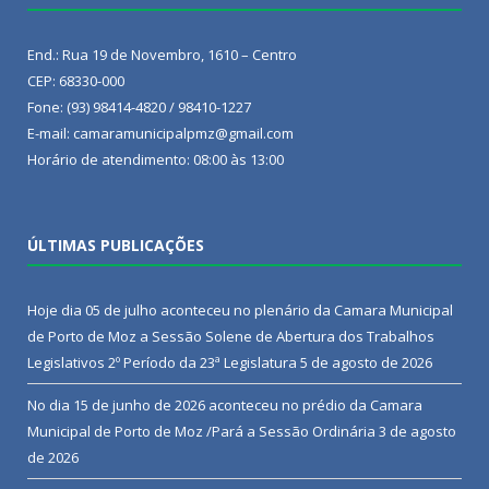
End.: Rua 19 de Novembro, 1610 – Centro
CEP: 68330-000
Fone: (93) 98414-4820 / 98410-1227
E-mail: camaramunicipalpmz@gmail.com
Horário de atendimento: 08:00 às 13:00
ÚLTIMAS PUBLICAÇÕES
Hoje dia 05 de julho aconteceu no plenário da Camara Municipal
de Porto de Moz a Sessão Solene de Abertura dos Trabalhos
Legislativos 2º Período da 23ª Legislatura
5 de agosto de 2026
No dia 15 de junho de 2026 aconteceu no prédio da Camara
Municipal de Porto de Moz /Pará a Sessão Ordinária
3 de agosto
de 2026