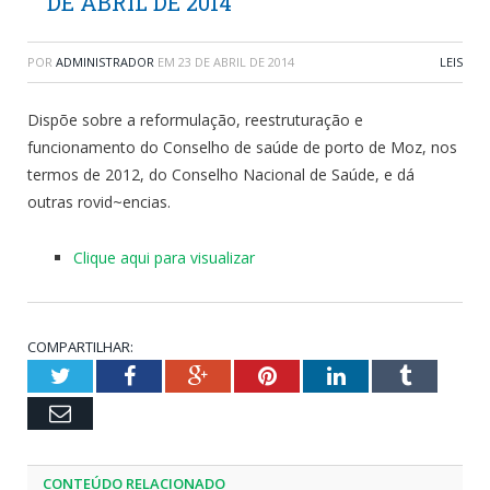
DE ABRIL DE 2014
POR
ADMINISTRADOR
EM
23 DE ABRIL DE 2014
LEIS
Dispõe sobre a reformulação, reestruturação e
funcionamento do Conselho de saúde de porto de Moz, nos
termos de 2012, do Conselho Nacional de Saúde, e dá
outras rovid~encias.
Clique aqui para visualizar
COMPARTILHAR:
Twitter
Facebook
Google+
Pinterest
LinkedIn
Tumblr
Email
CONTEÚDO RELACIONADO