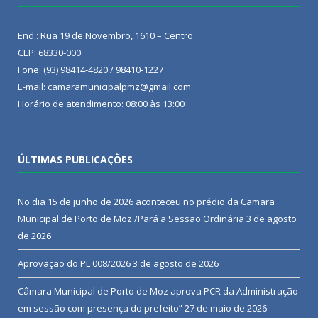
End.: Rua 19 de Novembro, 1610 – Centro
CEP: 68330-000
Fone: (93) 98414-4820 / 98410-1227
E-mail: camaramunicipalpmz@gmail.com
Horário de atendimento: 08:00 às 13:00
ÚLTIMAS PUBLICAÇÕES
No dia 15 de junho de 2026 aconteceu no prédio da Camara
Municipal de Porto de Moz /Pará a Sessão Ordinária
3 de agosto
de 2026
Aprovação do PL 008/2026
3 de agosto de 2026
Câmara Municipal de Porto de Moz aprova PCR da Administração
em sessão com presença do prefeito”
27 de maio de 2026