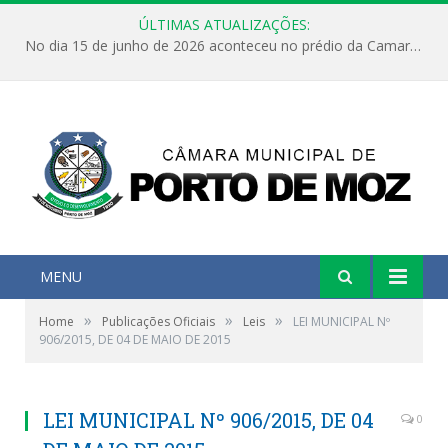
ÚLTIMAS ATUALIZAÇÕES:
No dia 15 de junho de 2026 aconteceu no prédio da Camara Municipal de Porto de Moz /Pará a Sessão Ordinária
MENU
»
»
»
Home
Publicações Oficiais
Leis
LEI MUNICIPAL Nº
906/2015, DE 04 DE MAIO DE 2015
LEI MUNICIPAL Nº 906/2015, DE 04
0