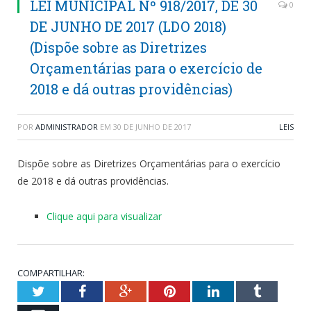
LEI MUNICIPAL Nº 918/2017, DE 30
0
DE JUNHO DE 2017 (LDO 2018)
(Dispõe sobre as Diretrizes
Orçamentárias para o exercício de
2018 e dá outras providências)
POR
ADMINISTRADOR
EM
30 DE JUNHO DE 2017
LEIS
Dispõe sobre as Diretrizes Orçamentárias para o exercício
de 2018 e dá outras providências.
Clique aqui para visualizar
COMPARTILHAR:
Twitter
Facebook
Google+
Pinterest
LinkedIn
Tumblr