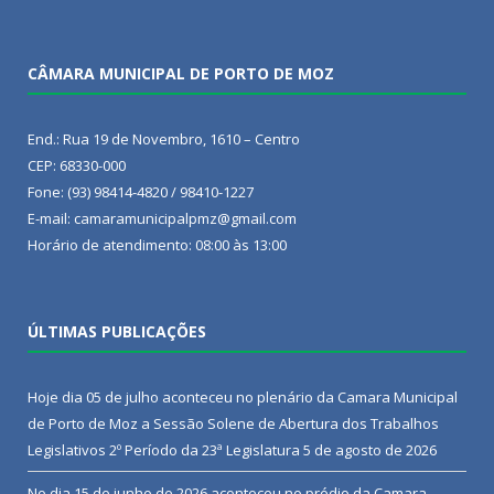
CÂMARA MUNICIPAL DE PORTO DE MOZ
End.: Rua 19 de Novembro, 1610 – Centro
CEP: 68330-000
Fone: (93) 98414-4820 / 98410-1227
E-mail: camaramunicipalpmz@gmail.com
Horário de atendimento: 08:00 às 13:00
ÚLTIMAS PUBLICAÇÕES
Hoje dia 05 de julho aconteceu no plenário da Camara Municipal
de Porto de Moz a Sessão Solene de Abertura dos Trabalhos
Legislativos 2º Período da 23ª Legislatura
5 de agosto de 2026
No dia 15 de junho de 2026 aconteceu no prédio da Camara