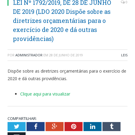
LEI Nº 1792/2019, DE 28 DE JUNHO
0
DE 2019 (LDO 2020 Dispõe sobre as
diretrizes orçamentárias para o
exercício de 2020 e dá outras
providências)
POR
ADMINISTRADOR
EM
28 DE JUNHO DE 2019
LEIS
Dispõe sobre as diretrizes orçamentárias para o exercício de
2020 e dá outras providências.
Clique aqui para visualizar
COMPARTILHAR:
Twitter
Facebook
Google+
Pinterest
LinkedIn
Tumblr