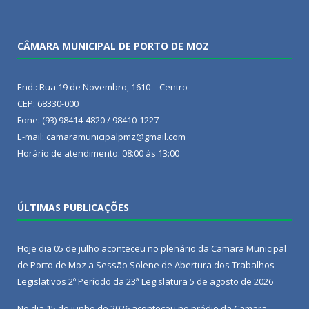
CÂMARA MUNICIPAL DE PORTO DE MOZ
End.: Rua 19 de Novembro, 1610 – Centro
CEP: 68330-000
Fone: (93) 98414-4820 / 98410-1227
E-mail: camaramunicipalpmz@gmail.com
Horário de atendimento: 08:00 às 13:00
ÚLTIMAS PUBLICAÇÕES
Hoje dia 05 de julho aconteceu no plenário da Camara Municipal
de Porto de Moz a Sessão Solene de Abertura dos Trabalhos
Legislativos 2º Período da 23ª Legislatura
5 de agosto de 2026
No dia 15 de junho de 2026 aconteceu no prédio da Camara