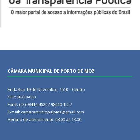
CÂMARA MUNICIPAL DE PORTO DE MOZ
End.: Rua 19 de Novembro, 1610 – Centro
CEP: 68330-000
Fone: (93) 98414-4820 / 98410-1227
E-mail: camaramunicipalpmz@gmail.com
Horário de atendimento: 08:00 às 13:00