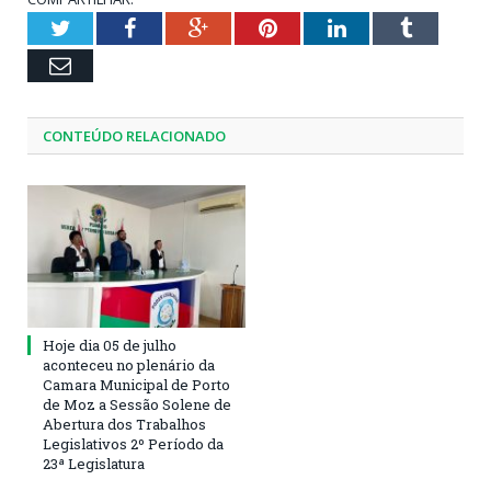
Twitter
Facebook
Google+
Pinterest
LinkedIn
Tumblr
Email
CONTEÚDO RELACIONADO
Hoje dia 05 de julho
aconteceu no plenário da
Camara Municipal de Porto
de Moz a Sessão Solene de
Abertura dos Trabalhos
Legislativos 2º Período da
23ª Legislatura