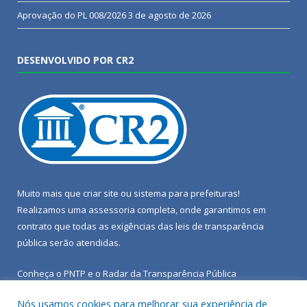
Aprovação do PL 008/2026
3 de agosto de 2026
DESENVOLVIDO POR CR2
Muito mais que
criar site
ou
sistema para prefeituras
!
Realizamos uma
assessoria
completa, onde garantimos em
contrato que todas as exigências das
leis de transparência
pública
serão atendidas.
Conheça o
PNTP
e o
Radar da Transparência Pública
Nós usamos cookies para melhorar sua experiência de