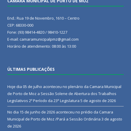
CÂMARA MUNICIPAL DE PORTO DE MOZ
End.: Rua 19 de Novembro, 1610 – Centro
CEP: 68330-000
Fone: (93) 98414-4820 / 98410-1227
E-mail: camaramunicipalpmz@gmail.com
Horário de atendimento: 08:00 às 13:00
ÚLTIMAS PUBLICAÇÕES
Hoje dia 05 de julho aconteceu no plenário da Camara Municipal
de Porto de Moz a Sessão Solene de Abertura dos Trabalhos
Legislativos 2º Período da 23ª Legislatura
5 de agosto de 2026
No dia 15 de junho de 2026 aconteceu no prédio da Camara
Municipal de Porto de Moz /Pará a Sessão Ordinária
3 de agosto
de 2026