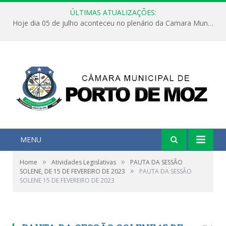
ÚLTIMAS ATUALIZAÇÕES:
Hoje dia 05 de julho aconteceu no plenário da Camara Municipal de Porto de Moz a Sessão Solene de Abertura dos Trabalhos Legislativos 2º Período da 23ª Legislatura
MENU
»
»
Home
Atividades Legislativas
PAUTA DA SESSÃO
»
SOLENE, DE 15 DE FEVEREIRO DE 2023
PAUTA DA SESSÃO
SOLENE 15 DE FEVEREIRO DE 2023