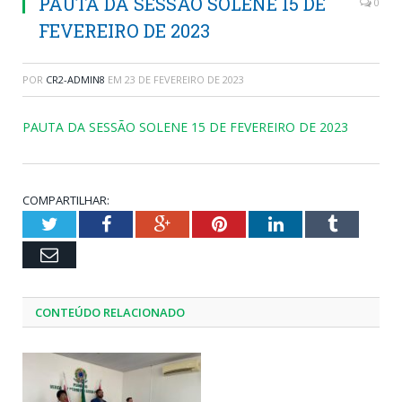
PAUTA DA SESSÃO SOLENE 15 DE
0
FEVEREIRO DE 2023
POR
CR2-ADMIN8
EM
23 DE FEVEREIRO DE 2023
PAUTA DA SESSÃO SOLENE 15 DE FEVEREIRO DE 2023
COMPARTILHAR:
Twitter
Facebook
Google+
Pinterest
LinkedIn
Tumblr
Email
CONTEÚDO RELACIONADO