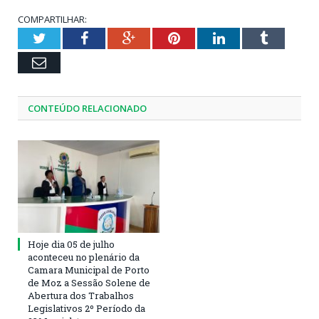
COMPARTILHAR:
Twitter
Facebook
Google+
Pinterest
LinkedIn
Tumblr
Email
CONTEÚDO RELACIONADO
Hoje dia 05 de julho
aconteceu no plenário da
Camara Municipal de Porto
de Moz a Sessão Solene de
Abertura dos Trabalhos
Legislativos 2º Período da