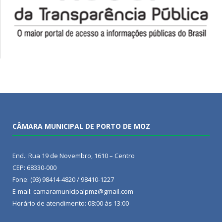
CÂMARA MUNICIPAL DE PORTO DE MOZ
End.: Rua 19 de Novembro, 1610 – Centro
CEP: 68330-000
Fone: (93) 98414-4820 / 98410-1227
E-mail: camaramunicipalpmz@gmail.com
Horário de atendimento: 08:00 às 13:00