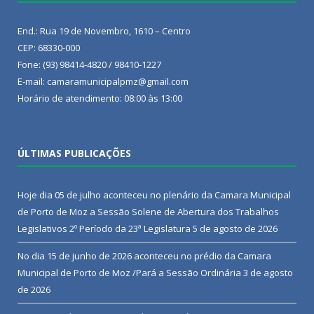
End.: Rua 19 de Novembro, 1610 – Centro
CEP: 68330-000
Fone: (93) 98414-4820 / 98410-1227
E-mail: camaramunicipalpmz@gmail.com
Horário de atendimento: 08:00 às 13:00
ÚLTIMAS PUBLICAÇÕES
Hoje dia 05 de julho aconteceu no plenário da Camara Municipal
de Porto de Moz a Sessão Solene de Abertura dos Trabalhos
Legislativos 2º Período da 23ª Legislatura
5 de agosto de 2026
No dia 15 de junho de 2026 aconteceu no prédio da Camara
Municipal de Porto de Moz /Pará a Sessão Ordinária
3 de agosto
de 2026