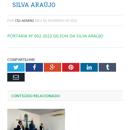
SILVA ARAÚJO
POR
CR2-ADMIN2
EM
2 DE FEVEREIRO DE 2022
PORTARIA Nº 002-2022 GILSON DA SILVA ARAÚJO
COMPARTILHAR:
Twitter
Facebook
Google+
Pinterest
LinkedIn
Tumblr
Email
CONTEÚDO RELACIONADO