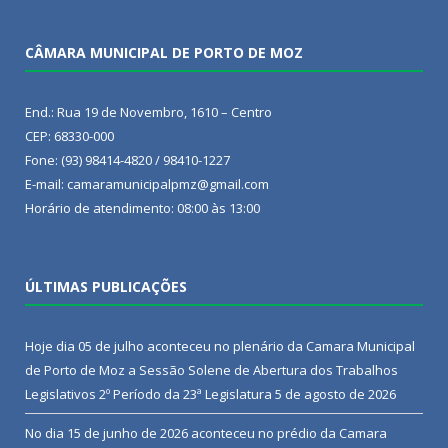
CÂMARA MUNICIPAL DE PORTO DE MOZ
End.: Rua 19 de Novembro, 1610 – Centro
CEP: 68330-000
Fone: (93) 98414-4820 / 98410-1227
E-mail: camaramunicipalpmz@gmail.com
Horário de atendimento: 08:00 às 13:00
ÚLTIMAS PUBLICAÇÕES
Hoje dia 05 de julho aconteceu no plenário da Camara Municipal
de Porto de Moz a Sessão Solene de Abertura dos Trabalhos
Legislativos 2º Período da 23ª Legislatura
5 de agosto de 2026
No dia 15 de junho de 2026 aconteceu no prédio da Camara