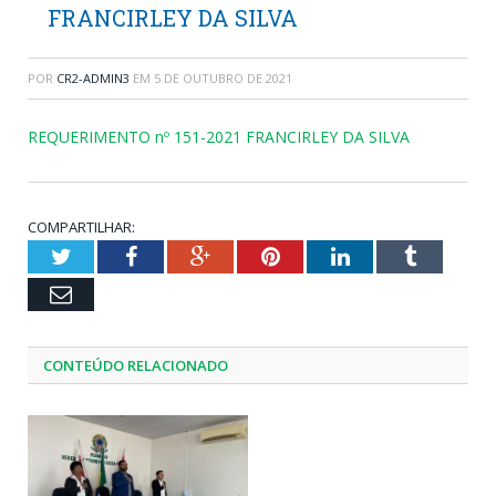
FRANCIRLEY DA SILVA
POR
CR2-ADMIN3
EM
5 DE OUTUBRO DE 2021
REQUERIMENTO nº 151-2021 FRANCIRLEY DA SILVA
COMPARTILHAR:
Twitter
Facebook
Google+
Pinterest
LinkedIn
Tumblr
Email
CONTEÚDO RELACIONADO