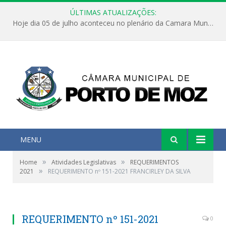
ÚLTIMAS ATUALIZAÇÕES:
Hoje dia 05 de julho aconteceu no plenário da Camara Municipal de Porto de Moz a Sessão Solene de Abertura dos Trabalhos Legislativos 2º Período da 23ª Legislatura
MENU
»
»
Home
Atividades Legislativas
REQUERIMENTOS
»
2021
REQUERIMENTO nº 151-2021 FRANCIRLEY DA SILVA
REQUERIMENTO nº 151-2021
0