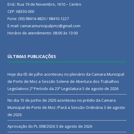
End.: Rua 19 de Novembro, 1610 – Centro
CEP: 68330-000
Fone: (93) 98414-4820 / 98410-1227
E-mail: camaramunicipalpmz@gmail.com
Horário de atendimento: 08:00 às 13:00
ÚLTIMAS PUBLICAÇÕES
Hoje dia 05 de julho aconteceu no plenário da Camara Municipal
de Porto de Moz a Sessão Solene de Abertura dos Trabalhos
Legislativos 2º Período da 23ª Legislatura
5 de agosto de 2026
No dia 15 de junho de 2026 aconteceu no prédio da Camara
Municipal de Porto de Moz /Pará a Sessão Ordinária
3 de agosto
de 2026
Aprovação do PL 008/2026
3 de agosto de 2026