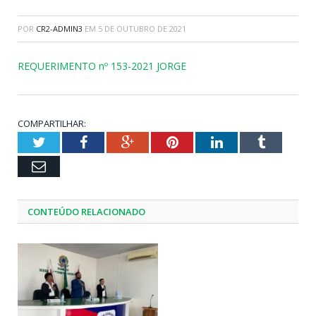
POR
CR2-ADMIN3
EM
5 DE OUTUBRO DE 2021
REQUERIMENTO nº 153-2021 JORGE
COMPARTILHAR:
Twitter
Facebook
Google+
Pinterest
LinkedIn
Tumblr
Email
CONTEÚDO RELACIONADO