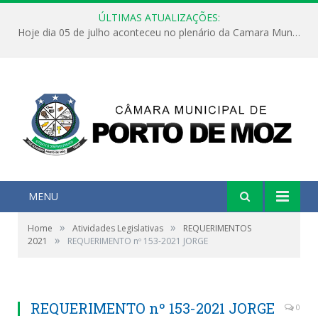
ÚLTIMAS ATUALIZAÇÕES:
Hoje dia 05 de julho aconteceu no plenário da Camara Municipal de Porto de Moz a Sessão Solene de Abertura dos Trabalhos Legislativos 2º Período da 23ª Legislatura
MENU
»
»
Home
Atividades Legislativas
REQUERIMENTOS
»
2021
REQUERIMENTO nº 153-2021 JORGE
REQUERIMENTO nº 153-2021 JORGE
0