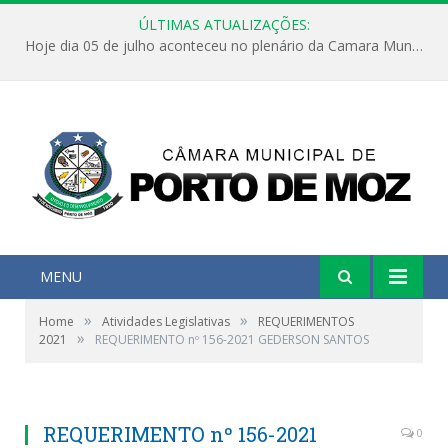
ÚLTIMAS ATUALIZAÇÕES:
Hoje dia 05 de julho aconteceu no plenário da Camara Municipal de Porto de Moz a Sessão Solene de Abertura dos Trabalhos Legislativos 2º Período da 23ª Legislatura
MENU
»
»
Home
Atividades Legislativas
REQUERIMENTOS
»
2021
REQUERIMENTO nº 156-2021 GEDERSON SANTOS
REQUERIMENTO nº 156-2021
0