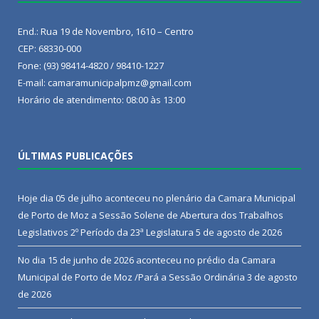
End.: Rua 19 de Novembro, 1610 – Centro
CEP: 68330-000
Fone: (93) 98414-4820 / 98410-1227
E-mail: camaramunicipalpmz@gmail.com
Horário de atendimento: 08:00 às 13:00
ÚLTIMAS PUBLICAÇÕES
Hoje dia 05 de julho aconteceu no plenário da Camara Municipal
de Porto de Moz a Sessão Solene de Abertura dos Trabalhos
Legislativos 2º Período da 23ª Legislatura
5 de agosto de 2026
No dia 15 de junho de 2026 aconteceu no prédio da Camara
Municipal de Porto de Moz /Pará a Sessão Ordinária
3 de agosto
de 2026