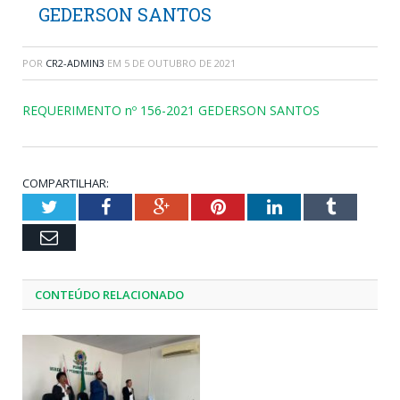
GEDERSON SANTOS
POR
CR2-ADMIN3
EM
5 DE OUTUBRO DE 2021
REQUERIMENTO nº 156-2021 GEDERSON SANTOS
COMPARTILHAR:
Twitter
Facebook
Google+
Pinterest
LinkedIn
Tumblr
Email
CONTEÚDO RELACIONADO