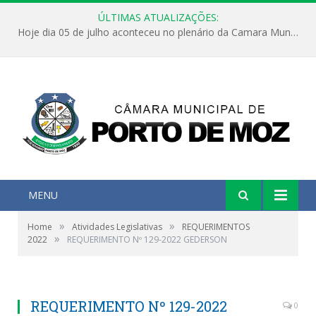
ÚLTIMAS ATUALIZAÇÕES:
Hoje dia 05 de julho aconteceu no plenário da Camara Municipal de Porto de Moz a Sessão Solene de Abertura dos Trabalhos Legislativos 2º Período da 23ª Legislatura
MENU
»
»
Home
Atividades Legislativas
REQUERIMENTOS
»
2022
REQUERIMENTO Nº 129-2022 GEDERSON
REQUERIMENTO Nº 129-2022
0