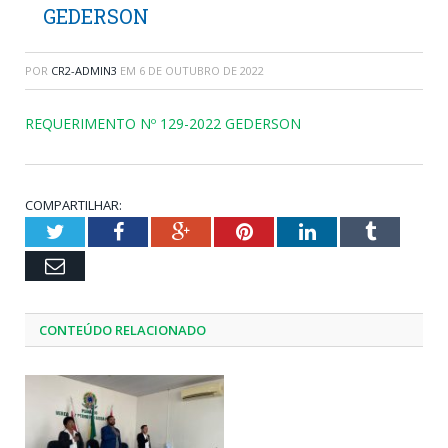
GEDERSON
POR
CR2-ADMIN3
EM
6 DE OUTUBRO DE 2022
REQUERIMENTO Nº 129-2022 GEDERSON
COMPARTILHAR:
Twitter
Facebook
Google+
Pinterest
LinkedIn
Tumblr
Email
CONTEÚDO RELACIONADO