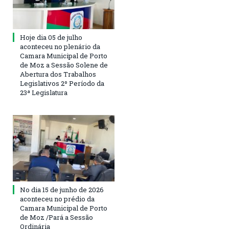
Hoje dia 05 de julho
aconteceu no plenário da
Camara Municipal de Porto
de Moz a Sessão Solene de
Abertura dos Trabalhos
Legislativos 2º Período da
23ª Legislatura
No dia 15 de junho de 2026
aconteceu no prédio da
Camara Municipal de Porto
de Moz /Pará a Sessão
Ordinária