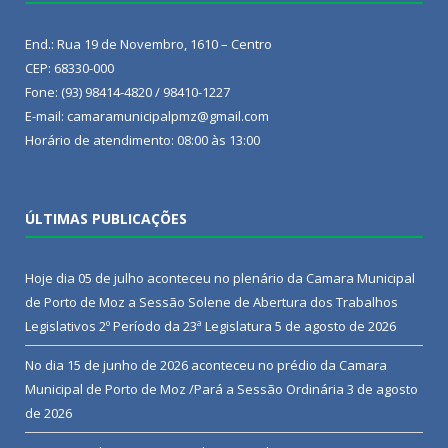
End.: Rua 19 de Novembro, 1610 – Centro
CEP: 68330-000
Fone: (93) 98414-4820 / 98410-1227
E-mail: camaramunicipalpmz@gmail.com
Horário de atendimento: 08:00 às 13:00
ÚLTIMAS PUBLICAÇÕES
Hoje dia 05 de julho aconteceu no plenário da Camara Municipal
de Porto de Moz a Sessão Solene de Abertura dos Trabalhos
Legislativos 2º Período da 23ª Legislatura
5 de agosto de 2026
No dia 15 de junho de 2026 aconteceu no prédio da Camara
Municipal de Porto de Moz /Pará a Sessão Ordinária
3 de agosto
de 2026