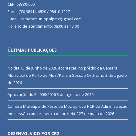
CEP: 68330-000
Fone: (93) 98414-4820 / 98410-1227
E-mail: camaramunicipalpmz@gmail.com
Horário de atendimento: 08:00 às 13:00
ÚLTIMAS PUBLICAÇÕES
No dia 15 de junho de 2026 aconteceu no prédio da Camara
Municipal de Porto de Moz /Pará a Sessão Ordinária
3 de agosto
de 2026
Aprovação do PL 008/2026
3 de agosto de 2026
Câmara Municipal de Porto de Moz aprova PCR da Administração
em sessão com presença do prefeito”
27 de maio de 2026
DESENVOLVIDO POR CR2