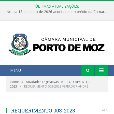
ÚLTIMAS ATUALIZAÇÕES:
No dia 15 de junho de 2026 aconteceu no prédio da Camara Municipal de Porto de Moz /Pará a Sessão Ordinária
MENU
»
»
Home
Atividades Legislativas
REQUERIMENTOS
»
2023
REQUERIMENTO 003-2023 VEREADOR ANDRÉ
REQUERIMENTO 003-2023
0