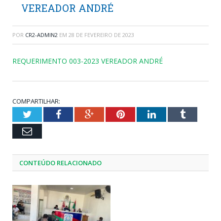
VEREADOR ANDRÉ
POR
CR2-ADMIN2
EM
28 DE FEVEREIRO DE 2023
REQUERIMENTO 003-2023 VEREADOR ANDRÉ
COMPARTILHAR:
Twitter
Facebook
Google+
Pinterest
LinkedIn
Tumblr
Email
CONTEÚDO RELACIONADO