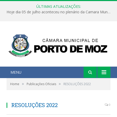
ÚLTIMAS ATUALIZAÇÕES:
Hoje dia 05 de julho aconteceu no plenário da Camara Municipal de Porto de Moz a Sessão Solene de Abertura dos Trabalhos Legislativos 2º Período da 23ª Legislatura
MENU
»
»
Home
Publicações Oficiais
RESOLUÇÕES 2022
RESOLUÇÕES 2022
0