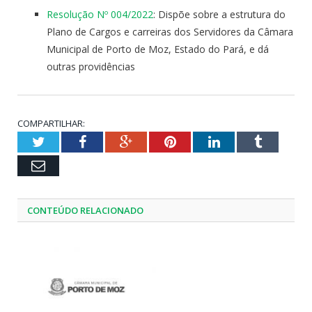
Resolução Nº 004/2022
: Dispõe sobre a estrutura do
Plano de Cargos e carreiras dos Servidores da Câmara
Municipal de Porto de Moz, Estado do Pará, e dá
outras providências
COMPARTILHAR:
Twitter
Facebook
Google+
Pinterest
LinkedIn
Tumblr
Email
CONTEÚDO RELACIONADO