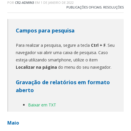
POR
CR2-ADMIN3
EM
1 DE JANEIRO DE 2022
PUBLICAÇÕES OFICIAIS
,
RESOLUÇÕES
Campos para pesquisa
Para realizar a pesquisa, segure a tecla
Ctrl + F
. Seu
navegador vai abrir uma caixa de pesquisa. Caso
esteja utilizando smartphone, utilize o item
Localizar na página
do menu do seu navegador.
Gravação de relatórios em formato
aberto
Baixar em TXT
Maio