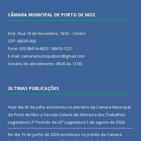
CÂMARA MUNICIPAL DE PORTO DE MOZ
End.: Rua 19 de Novembro, 1610 – Centro
CEP: 68330-000
Fone: (93) 98414-4820 / 98410-1227
E-mail: camaramunicipalpmz@gmail.com
Horário de atendimento: 08:00 às 13:00
ÚLTIMAS PUBLICAÇÕES
Hoje dia 05 de julho aconteceu no plenário da Camara Municipal
de Porto de Moz a Sessão Solene de Abertura dos Trabalhos
Legislativos 2º Período da 23ª Legislatura
5 de agosto de 2026
No dia 15 de junho de 2026 aconteceu no prédio da Camara