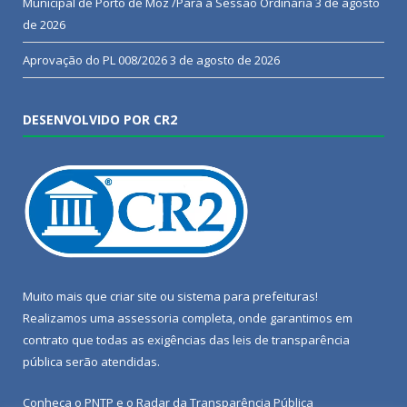
Municipal de Porto de Moz /Pará a Sessão Ordinária
3 de agosto
de 2026
Aprovação do PL 008/2026
3 de agosto de 2026
DESENVOLVIDO POR CR2
Muito mais que
criar site
ou
sistema para prefeituras
!
Realizamos uma
assessoria
completa, onde garantimos em
contrato que todas as exigências das
leis de transparência
pública
serão atendidas.
Conheça o
PNTP
e o
Radar da Transparência Pública