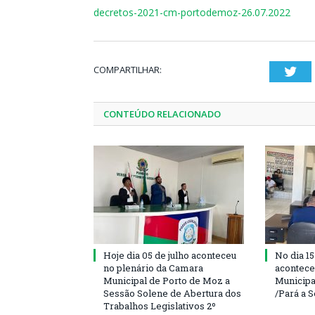
decretos-2021-cm-portodemoz-26.07.2022
COMPARTILHAR:
Twi
CONTEÚDO RELACIONADO
Hoje dia 05 de julho aconteceu
No dia 15
no plenário da Camara
acontece
Municipal de Porto de Moz a
Municipa
Sessão Solene de Abertura dos
/Pará a 
Trabalhos Legislativos 2º