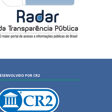
ESENVOLVIDO POR CR2