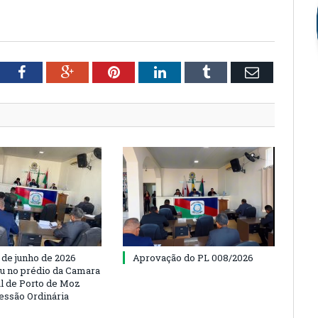
tter
Facebook
Google+
Pinterest
LinkedIn
Tumblr
Email
 de junho de 2026
Aprovação do PL 008/2026
u no prédio da Camara
l de Porto de Moz
Sessão Ordinária