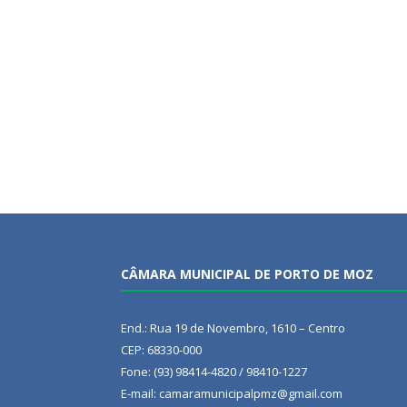
CÂMARA MUNICIPAL DE PORTO DE MOZ
End.: Rua 19 de Novembro, 1610 – Centro
CEP: 68330-000
Fone: (93) 98414-4820 / 98410-1227
E-mail: camaramunicipalpmz@gmail.com