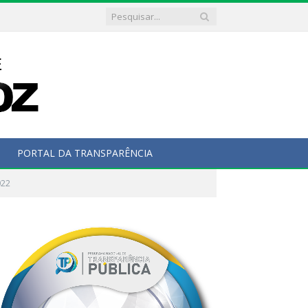
PORTAL DA TRANSPARÊNCIA
022