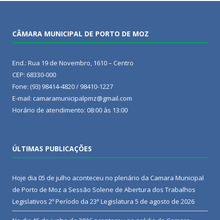
CÂMARA MUNICIPAL DE PORTO DE MOZ
End.: Rua 19 de Novembro, 1610 – Centro
CEP: 68330-000
Fone: (93) 98414-4820 / 98410-1227
E-mail: camaramunicipalpmz@gmail.com
Horário de atendimento: 08:00 às 13:00
ÚLTIMAS PUBLICAÇÕES
Hoje dia 05 de julho aconteceu no plenário da Camara Municipal
de Porto de Moz a Sessão Solene de Abertura dos Trabalhos
Legislativos 2º Período da 23ª Legislatura
5 de agosto de 2026