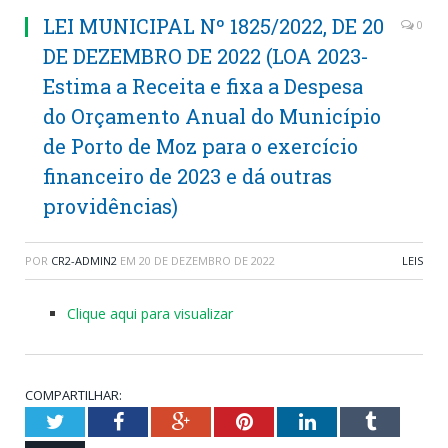
LEI MUNICIPAL Nº 1825/2022, DE 20
0
DE DEZEMBRO DE 2022 (LOA 2023-
Estima a Receita e fixa a Despesa
do Orçamento Anual do Município
de Porto de Moz para o exercício
financeiro de 2023 e dá outras
providências)
POR
CR2-ADMIN2
EM
20 DE DEZEMBRO DE 2022
LEIS
Clique aqui para visualizar
COMPARTILHAR:
Twitter
Facebook
Google+
Pinterest
LinkedIn
Tumblr