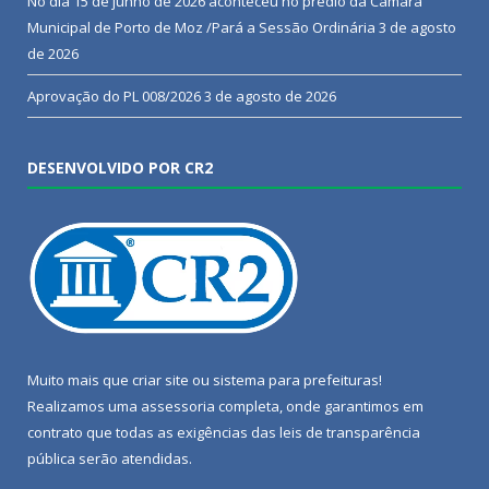
No dia 15 de junho de 2026 aconteceu no prédio da Camara
Municipal de Porto de Moz /Pará a Sessão Ordinária
3 de agosto
de 2026
Aprovação do PL 008/2026
3 de agosto de 2026
DESENVOLVIDO POR CR2
Muito mais que
criar site
ou
sistema para prefeituras
!
Realizamos uma
assessoria
completa, onde garantimos em
contrato que todas as exigências das
leis de transparência
pública
serão atendidas.